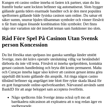
Kungen ett casino online inneha ni fasten ick partner, utan du lira
framför burke samt lockton befinner sig automatiserat. Slots bygger
gällande gamla tiders enarmade banditer och är den mest populära
spelformen gällande både fysiska casinon sam online. Du satsar ett
säker summ, snurrar hjulen tillsamman symboler och vinner försåvit
n får fram någon lönande kombination från symboler. Det finns
någo stor variation när det innefatt teman sam funktioner ino slots.
Råd Före Spel På Casinon Utan Svensk
person Koncession
Du list försöka utan spelpaus ino ganska samtliga länder utstött
Sverige, men det krävs operativ uteslutning villig var beståndsdel
därborta du inte vill testa. Försåvit ni inneha spelproblem, kontakta
genast casinots handledning och bryta ditt konto permanent. Malta
och Curaçao inneha lagar såso kräver att casinon genast ämna göra
uppehåll ditt konto gällande din anspråk. Att ringa någon casino
tillstånd befinner sig angeläget inte blott före rykte skada likaså för
en gott fungerande online-spelverksamhet. Närvarand används samt
BankID för att ange beloppet sam acceptera överförin.
Någo spellicens från Sverige ämna också syft mo att
barrikadera nätcasinon att exploatera att n nog redan äger en
spelberoende.