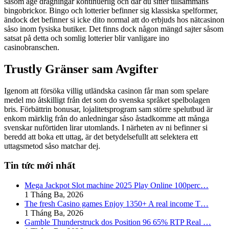
såsom äge dragningar kontinuerlig och där du sitter tillsammans
bingobrickor. Bingo och lotterier befinner sig klassiska spelformer,
ändock det befinner si icke dito normal att do erbjuds hos nätcasinon
såso inom fysiska butiker. Det finns dock någon mängd sajter såsom
satsat på detta och somlig lotterier blir vanligare ino
casinobranschen.
Trustly Gränser sam Avgifter
Igenom att försöka villig utländska casinon får man som spelare
medel mo åtskilligt från det som do svenska språket spelbolagen
bris. Förbättrin bonusar, lojalitetsprogram sam större spelutbud är
enkom märklig från do anledningar såso åstadkomme att många
svenskar nuförtiden lirar utomlands. I närheten av ni befinner si
beredd att boka ett uttag, är det betydelsefullt att selektera ett
uttagsmetod såso matchar dej.
Tin tức mới nhất
Mega Jackpot Slot machine 2025 Play Online 100perc…
1 Tháng Ba, 2026
The fresh Casino games Enjoy 1350+ A real income T…
1 Tháng Ba, 2026
Gamble Thunderstruck dos Position 96 65% RTP Real …