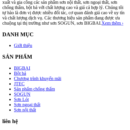
xuất và gia công các sản phẩm sơn nội thất, sơn ngoại thất, sơn
chống thấm, bột bả với chất lượng cao và giá cả hợp lý. Chúng tôi
tự hào là đơn vị được nhiều đối tác, cơ quan đánh giá cao về uy tín
và chất lượng dịch vụ. Các thương hiệu sản phẩm đang được ưa
chuộng tại thị trường như sơn SOGUN, sơn BIGBAI.
Xem thêm ›
DANH MỤC
Giới thiệu
SẢN PHẨM
BIGBAI
Bột bả
Chương trình khuyến mãi
JTEC
Sản phẩm chống thấm
SOGUN
Sơn Lót
Sơn ngoại thất
Sơn nội thất
liên hệ