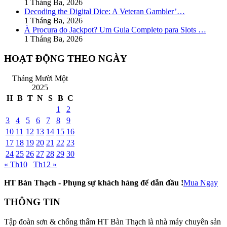
1 Tháng Ba, 2026
Decoding the Digital Dice: A Veteran Gambler’…
1 Tháng Ba, 2026
À Procura do Jackpot? Um Guia Completo para Slots …
1 Tháng Ba, 2026
HOẠT ĐỘNG THEO NGÀY
Tháng Mười Một
2025
H
B
T
N
S
B
C
1
2
3
4
5
6
7
8
9
10
11
12
13
14
15
16
17
18
19
20
21
22
23
24
25
26
27
28
29
30
« Th10
Th12 »
HT Bàn Thạch - Phụng sự khách hàng để dẫn đầu !
Mua Ngay
THÔNG TIN
Tập đoàn sơn & chống thấm HT Bàn Thạch là nhà máy chuyên sản