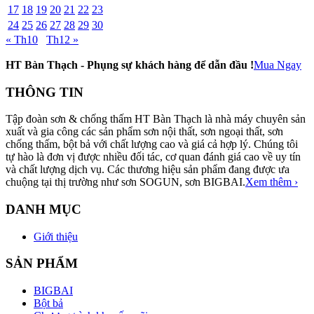
17
18
19
20
21
22
23
24
25
26
27
28
29
30
« Th10
Th12 »
HT Bàn Thạch - Phụng sự khách hàng để dẫn đầu !
Mua Ngay
THÔNG TIN
Tập đoàn sơn & chống thấm HT Bàn Thạch là nhà máy chuyên sản
xuất và gia công các sản phẩm sơn nội thất, sơn ngoại thất, sơn
chống thấm, bột bả với chất lượng cao và giá cả hợp lý. Chúng tôi
tự hào là đơn vị được nhiều đối tác, cơ quan đánh giá cao về uy tín
và chất lượng dịch vụ. Các thương hiệu sản phẩm đang được ưa
chuộng tại thị trường như sơn SOGUN, sơn BIGBAI.
Xem thêm ›
DANH MỤC
Giới thiệu
SẢN PHẨM
BIGBAI
Bột bả