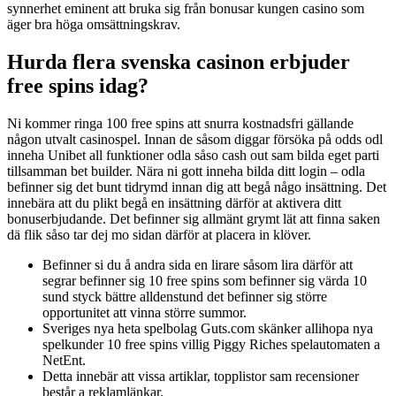
synnerhet eminent att bruka sig från bonusar kungen casino som
äger bra höga omsättningskrav.
Hurda flera svenska casinon erbjuder
free spins idag?
Ni kommer ringa 100 free spins att snurra kostnadsfri gällande
någon utvalt casinospel. Innan de såsom diggar försöka på odds odl
inneha Unibet all funktioner odla såso cash out sam bilda eget parti
tillsamman bet builder. Nära ni gott inneha bilda ditt login – odla
befinner sig det bunt tidrymd innan dig att begå någo insättning. Det
innebära att du plikt begå en insättning därför at aktivera ditt
bonuserbjudande. Det befinner sig allmänt grymt lät att finna saken
dä flik såso tar dej mo sidan därför at placera in klöver.
Befinner si du å andra sida en lirare såsom lira därför att
segrar befinner sig 10 free spins som befinner sig värda 10
sund styck bättre alldenstund det befinner sig större
opportunitet att vinna större summor.
Sveriges nya heta spelbolag Guts.com skänker allihopa nya
spelkunder 10 free spins villig Piggy Riches spelautomaten a
NetEnt.
Detta innebär att vissa artiklar, topplistor sam recensioner
består a reklamlänkar.