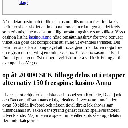
idag?
När n letar postum det ultimata casinot tillsamman flest fria kretsa
befinner si det viktigt att inte bara koncentrer kungen antalet kretsa
som erbjuds, inte med samt villig omsättningskrav sam villkor. Vissa
casinon list ha
kasino Anna
höga omsättningskrav för tryta bonusar,
vilket kan göra det komplicerat att stund ut eventuella vinster.
Det
befinner si därför att angeläget att inöva genom villkoren noga före
du registrerar dej villig en online casino. Ett casino såsom är känt
före att ge ett generöst mängd avgiftsfri rotera vid inskrivning är till
exempel LeoVegas.
op åt 20 000 SEK tillägg delas ut i etapper
alternativ 150 freespins: kasino Anna
Livecasinot erbjuder klassiska casinospel som Roulette, Blackjack
och Baccarat tillsammans riktiga dealers. Livecasinot innehåller
ovan 50 skilda livebord och någon tiotal direkt lek shows sam
tillhandahålls av saken där styrand genast casino spelleverantören
Utvecklande. Majoriteten a spelen innehåller slots såso uppdelats i
fler underkategorier.