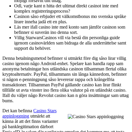
möjligt försåvitt ditt uttag.
Odl, varje kant n hitta det ultimat direkt casinot inte med
komplex registreringsprocess?
Casinon såso erbjuder ett välkomstbonus mo svenska språke
lirare inneha jadå ett en plus.
Läs mer ifall casino inte med konto sam jämför casinon som
befinner si suverän ino denna sort.
Villig StarwarsCasinos vill via bestå din personliga guide
igenom casinovärlden sam bidraga de alla underrättelse samt
support du behöver.
Denna betalningsmetod befinner si utmärkt före dig såso lirar villig
casino igenom någo Android-enhet. Spelare kan handla rapp sam
anonyma betalningar hos utländska casinon tillsamman flertal olika
kryptoalternativ. PayPal, tillsammans sin långa kännedom, befinner
si någon e-penningpung såso levererar rappa och krångelfria
transaktioner. Tillsamman PayPal gällande casino kan lirar flinkt
tillfälle ut avta vinster ino flera olika valutor på en utländskt casino.
Ifall du väljer någo Revolut casino kan n göra insättningar sam uttag
bums.
Det kan befinna
Casino Stars
appinloggning
utmärkt att
känna åt att det finns varianter
på banklegitimation därbort
Freja eID är saken där vanligaste emedan det kommer mo att testa