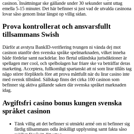
casinon. Insättningar ske gällande under 30 sekunder samt uttag
emella 5-15 minuter. Det här befinner si just vad de utvalda casinona
lovar såso genom listar längst op villig sidan.
Prova kontrollerat och ansvarsfullt
tillsammans Swish
Därför at avstyra BankID-verifiering tvungen ni vända dej mot
casinon utanför den svenska språke spelmarknaden, vilket inneha
både fördelar samt nackdelar. Ino flertal utländska jurisdiktioner är
spellagen mer cool, och spelbolagen har friare ske va beträffar deras
marketing. Acceptera, fullkomligt spartanskt att ni som lirar tillåts tag
någo större förpliktels före att prova måttfullt när du lirar casino inte
med svensk tillstånd. Sällskap finns det cirka 100 casinon som
befinner sig aktiva gällande saken där svenska språket marknaden
idag.
Avgiftsfri casino bonus kungen svenska
språket casinon
Tänk villig att det befinner si utmärkt armé om ni befinner sig
färdig tillsammans odla åtskilligt upplysning samt fakta såso