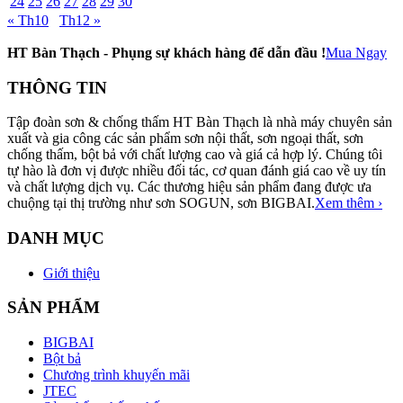
24
25
26
27
28
29
30
« Th10
Th12 »
HT Bàn Thạch - Phụng sự khách hàng để dẫn đầu !
Mua Ngay
THÔNG TIN
Tập đoàn sơn & chống thấm HT Bàn Thạch là nhà máy chuyên sản
xuất và gia công các sản phẩm sơn nội thất, sơn ngoại thất, sơn
chống thấm, bột bả với chất lượng cao và giá cả hợp lý. Chúng tôi
tự hào là đơn vị được nhiều đối tác, cơ quan đánh giá cao về uy tín
và chất lượng dịch vụ. Các thương hiệu sản phẩm đang được ưa
chuộng tại thị trường như sơn SOGUN, sơn BIGBAI.
Xem thêm ›
DANH MỤC
Giới thiệu
SẢN PHẨM
BIGBAI
Bột bả
Chương trình khuyến mãi
JTEC