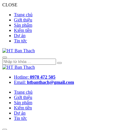
CLOSE
Trang chủ
Giới thiệu
Sản phẩm
Kiếm tiền
Dự án
Tin tức
Hotline:
0978 472 505
Email:
htbanthach@gmail.com
Trang chủ
Giới thiệu
Sản phẩm
Kiếm tiền
Dự án
Tin tức