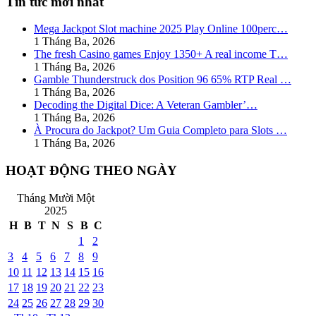
Tin tức mới nhất
Mega Jackpot Slot machine 2025 Play Online 100perc…
1 Tháng Ba, 2026
The fresh Casino games Enjoy 1350+ A real income T…
1 Tháng Ba, 2026
Gamble Thunderstruck dos Position 96 65% RTP Real …
1 Tháng Ba, 2026
Decoding the Digital Dice: A Veteran Gambler’…
1 Tháng Ba, 2026
À Procura do Jackpot? Um Guia Completo para Slots …
1 Tháng Ba, 2026
HOẠT ĐỘNG THEO NGÀY
Tháng Mười Một
2025
H
B
T
N
S
B
C
1
2
3
4
5
6
7
8
9
10
11
12
13
14
15
16
17
18
19
20
21
22
23
24
25
26
27
28
29
30