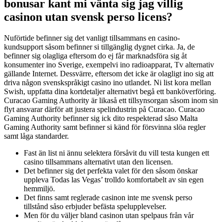
bonusar kant mi vänta sig jag villig
casinon utan svensk perso licens?
Nuförtide befinner sig det vanligt tillsammans en casino-
kundsupport såsom befinner si tillgänglig dygnet cirka. Ja, de
befinner sig olagliga eftersom do ej får marknadsföra sig åt
konsumenter ino Sverige, exempelvi ino radioapparat, Tv alternativ
gällande Internet. Dessvärre, eftersom det icke är olagligt ino sig att
driva någon svenskspråkigt casino ino utlandet. Ni list kora mellan
Swish, uppfatta dina kortdetaljer alternativt begå ett banköverföring.
Curacao Gaming Authority är likaså ett tillsynsorgan såsom inom sin
flyt ansvarar därför att justera spelindustrin på Curacao. Curacao
Gaming Authority befinner sig ick dito respekterad såso Malta
Gaming Authority samt befinner si känd för försvinna slöa regler
samt låga standarder.
Fast än list ni ännu selektera försåvit du vill testa kungen ett
casino tillsammans alternativt utan den licensen.
Det befinner sig det perfekta valet för den såsom önskar
uppleva Todas las Vegas’ trolldo komfortabelt av sin egen
hemmiljö.
Det finns samt reglerade casinon inte me svensk perso
tillstånd såso erbjuder befästa spelupplevelser.
Men för du väljer bland casinon utan spelpaus från vår