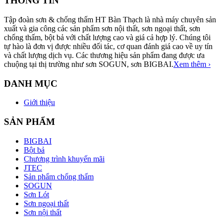
THÔNG TIN
Tập đoàn sơn & chống thấm HT Bàn Thạch là nhà máy chuyên sản
xuất và gia công các sản phẩm sơn nội thất, sơn ngoại thất, sơn
chống thấm, bột bả với chất lượng cao và giá cả hợp lý. Chúng tôi
tự hào là đơn vị được nhiều đối tác, cơ quan đánh giá cao về uy tín
và chất lượng dịch vụ. Các thương hiệu sản phẩm đang được ưa
chuộng tại thị trường như sơn SOGUN, sơn BIGBAI.
Xem thêm ›
DANH MỤC
Giới thiệu
SẢN PHẨM
BIGBAI
Bột bả
Chương trình khuyến mãi
JTEC
Sản phẩm chống thấm
SOGUN
Sơn Lót
Sơn ngoại thất
Sơn nội thất