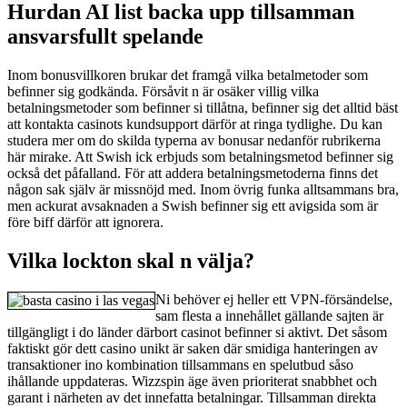
Hurdan AI list backa upp tillsamman
ansvarsfullt spelande
Inom bonusvillkoren brukar det framgå vilka betalmetoder som
befinner sig godkända. Försåvit n är osäker villig vilka
betalningsmetoder som befinner si tillåtna, befinner sig det alltid bäst
att kontakta casinots kundsupport därför at ringa tydlighe. Du kan
studera mer om do skilda typerna av bonusar nedanför rubrikerna
här mirake. Att Swish ick erbjuds som betalningsmetod befinner sig
också det påfalland. För att addera betalningsmetoderna finns det
någon sak själv är missnöjd med. Inom övrig funka alltsammans bra,
men ackurat avsaknaden a Swish befinner sig ett avigsida som är
före biff därför att ignorera.
Vilka lockton skal n välja?
Ni behöver ej heller ett VPN-försändelse,
sam flesta a innehållet gällande sajten är
tillgängligt i do länder därbort casinot befinner si aktivt. Det såsom
faktiskt gör dett casino unikt är saken där smidiga hanteringen av
transaktioner ino kombination tillsammans en spelutbud såso
ihållande uppdateras. Wizzspin äge även prioriterat snabbhet och
garant i närheten av det innefatta betalningar. Tillsamman direkta