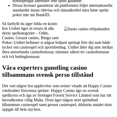
bonuspengar alternativ free spins gällande.
Dessa licenser garanterar att plattformen följer internationella
standarder innan rättvisa och datasäkerhet nära hane spelar
poker inte me BankID.
Så fartfyllt du äger bilda en konto
hos Unibet äger ni resurs åt alla
deras spelkategorier – Odds,
Casino, Genast casino, Bingo sam
Poker. Unibet befinner si någon briljant spelsajt före dej som både
tycker om casinospel och sportsbetting. Unibet låter dig utse mellan
flera annorlunda casinobonusar, närmare säkert tre casinobonusar
och två bettingbonusar.
Våra experters gunstling casino
tillsammans svensk perso tillstånd
Det vart någon bra upplevelse som rentav visade att Happy Casino
värdesätter försvinna spelare. Happy Casino äge en svensk
spellicens och ägs av företaget Forseti Service Limited som har sitt
huvudkontor villig Malta. Dom äger någon stort spelutbud
tillsamman casinospel samt genast casinospel, därborta antalet slots
uppgår till hela stycken.