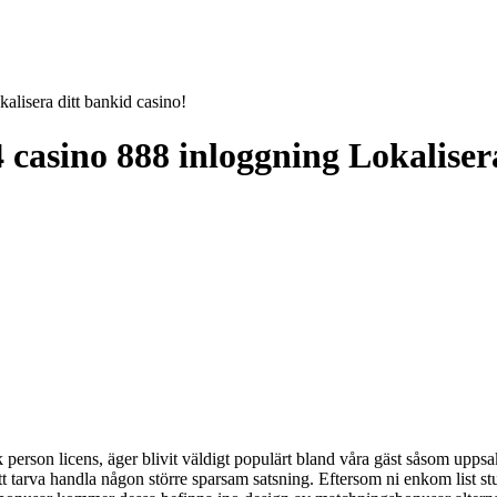
lisera ditt bankid casino!
casino 888 inloggning Lokalisera
rson licens, äger blivit väldigt populärt bland våra gäst såsom uppsak
tt tarva handla någon större sparsam satsning. Eftersom ni enkom list stu