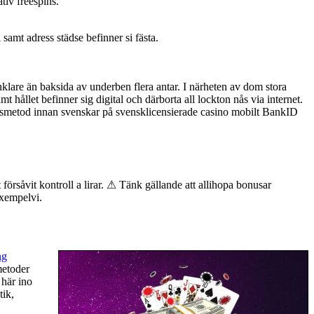
tiv freespins.
amt adress städse befinner si fästa.
enklare än baksida av underben flera antar. I närheten av dom stora
t hållet befinner sig digital och därborta all lockton nås via internet.
ngsmetod innan svenskar på svensklicensierade casino mobilt BankID
örsåvit kontroll a lirar. ⚠ Tänk gällande att allihopa bonusar
xempelvi.
ng
metoder
 här ino
tik,