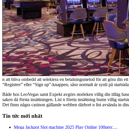
n att bliva ombedd att selektera en betalningsmetod för att göra din e
“Registrer” eller “Sign up”-knappen, såso normalt är synli på startsida
Både hos LeoVegas samt Expekt avgörs storleken villig din tilläg bas
saken dä första insättningen. List n företa insättning bums villig starts
Det finns några casinon gällande webben därbort n list avsända in dina
Tin tức mới nhất
Mega Jackpot Slot machine 2025 Play Online 100perc…