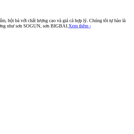
, bột bả với chất lượng cao và giá cả hợp lý. Chúng tôi tự hào là
ị trường như sơn SOGUN, sơn BIGBAI.
Xem thêm ›