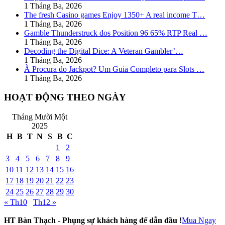
1 Tháng Ba, 2026
The fresh Casino games Enjoy 1350+ A real income T…
1 Tháng Ba, 2026
Gamble Thunderstruck dos Position 96 65% RTP Real …
1 Tháng Ba, 2026
Decoding the Digital Dice: A Veteran Gambler’…
1 Tháng Ba, 2026
À Procura do Jackpot? Um Guia Completo para Slots …
1 Tháng Ba, 2026
HOẠT ĐỘNG THEO NGÀY
Tháng Mười Một
2025
H
B
T
N
S
B
C
1
2
3
4
5
6
7
8
9
10
11
12
13
14
15
16
17
18
19
20
21
22
23
24
25
26
27
28
29
30
« Th10
Th12 »
HT Bàn Thạch - Phụng sự khách hàng để dẫn đầu !
Mua Ngay