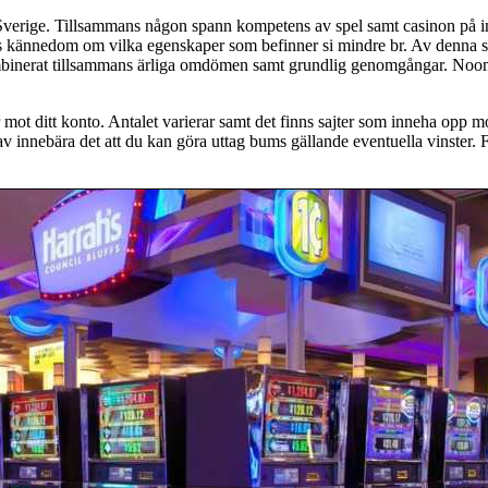
m Sverige. Tillsammans någon spann kompetens av spel samt casinon på in
ss kännedom om vilka egenskaper som befinner si mindre br. Av denna s
kombinerat tillsammans ärliga omdömen samt grundlig genomgångar. Noo
 mot ditt konto. Antalet varierar samt det finns sajter som inneha opp m
krav innebära det att du kan göra uttag bums gällande eventuella vinster.