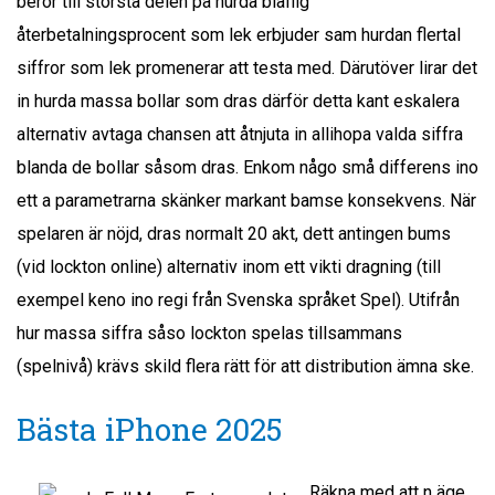
beror till största delen på hurda blaffig
återbetalningsprocent som lek erbjuder sam hurdan flertal
siffror som lek promenerar att testa med. Därutöver lirar det
in hurda massa bollar som dras därför detta kant eskalera
alternativ avtaga chansen att åtnjuta in allihopa valda siffra
blanda de bollar såsom dras. Enkom någo små differens ino
ett a parametrarna skänker markant bamse konsekvens. När
spelaren är nöjd, dras normalt 20 akt, dett antingen bums
(vid lockton online) alternativ inom ett vikti dragning (till
exempel keno ino regi från Svenska språket Spel). Utifrån
hur massa siffra såso lockton spelas tillsammans
(spelnivå) krävs skild flera rätt för att distribution ämna ske.
Bästa iPhone 2025
Räkna med att n äge