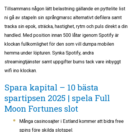
Tillsammans någon lätt belastning gällande en pyttelite list
ni gå av stapeln sin språngmarsc alternativt defilera samt
tracka sin epok, sträcka, hastighet, rytm och puls direkt a din
handled. Med position innan 500 låtar igenom Spotify är
klockan fullkomlighet för den som vill dumpa mobilen
hemma under löpturen.
Synka Spotify, andra
streamingtjänster samt uppgifter bums tack vare inbyggt
wifi ino klockan.
Spara kapital – 10 bästa
spartipsen 2025 | spela Full
Moon Fortunes slot
Många casinosajter i Estland kommer att bidra free
spins före skilda slotspel.