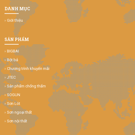
DANH MỤC
Giới thiệu
SẢN PHẨM
BIGBAI
Bột bả
Chương trình khuyến mãi
JTEC
Sản phẩm chống thấm
SOGUN
Sơn Lót
Sơn ngoại thất
Sơn nội thất