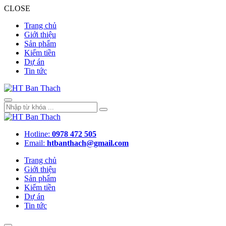
CLOSE
Trang chủ
Giới thiệu
Sản phẩm
Kiếm tiền
Dự án
Tin tức
Hotline:
0978 472 505
Email:
htbanthach@gmail.com
Trang chủ
Giới thiệu
Sản phẩm
Kiếm tiền
Dự án
Tin tức