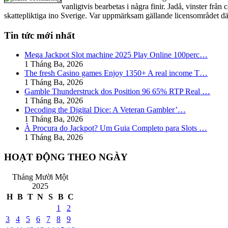
vanligtvis bearbetas i några finir. Jadå, vinster frå
skattepliktiga ino Sverige. Var uppmärksam gällande licensområdet dä
Tin tức mới nhất
Mega Jackpot Slot machine 2025 Play Online 100perc…
1 Tháng Ba, 2026
The fresh Casino games Enjoy 1350+ A real income T…
1 Tháng Ba, 2026
Gamble Thunderstruck dos Position 96 65% RTP Real …
1 Tháng Ba, 2026
Decoding the Digital Dice: A Veteran Gambler’…
1 Tháng Ba, 2026
À Procura do Jackpot? Um Guia Completo para Slots …
1 Tháng Ba, 2026
HOẠT ĐỘNG THEO NGÀY
Tháng Mười Một
2025
H
B
T
N
S
B
C
1
2
3
4
5
6
7
8
9