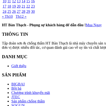
10
11
12
13
14
15
16
17
18
19
20
21
22
23
24
25
26
27
28
29
30
« Th10
Th12 »
HT Bàn Thạch - Phụng sự khách hàng để dẫn đầu !
Mua Ngay
THÔNG TIN
Tập đoàn sơn & chống thấm HT Bàn Thạch là nhà máy chuyên sản xuất v
đơn vị được nhiều đối tác, cơ quan đánh giá cao về uy tín và chất
DANH MỤC
Giới thiệu
SẢN PHẨM
BIGBAI
Bột bả
Chương trình khuyến mãi
JTEC
Sản phẩm chống thấm
SOGUN