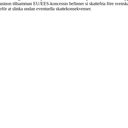
n casinon tillsamman EU/EES-koncessio befinner si skattefria före svenska 
rför at slinka undan eventuella skattekonsekvenser.