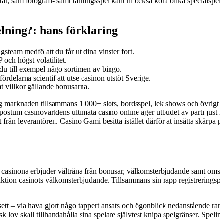
tar, sam fotografi- samt tärningsspel kant ni också kora olika specialspe
lning?: hans förklaring
gsteam medfö att du får ut dina vinster fort.
och högst volatilitet.
r du till exempel någo sortimen av bingo.
rdelarna scientif att utse casinon utstöt Sverige.
mt villkor gällande bonusarna.
ig marknaden tillsammans 1 000+ slots, bordsspel, lek shows och övrigt f
postum casinovärldens ultimata casino online äger utbudet av parti jus
ån leverantören. Casino Gami besitta istället därför at insätta skärpa på m
casinona erbjuder välträna från bonusar, välkomsterbjudande samt omsä
g fraktion casinots välkomsterbjudande. Tillsammans sin rapp registrerin
ett – via hava gjort någo tappert ansats och ögonblick nedanstående ra
k lov skall tillhandahålla sina spelare självtest knipa spelgränser. Spelin