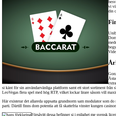
besv
vi v
din c
Fi
Unib
Dom 
medr
begy
Vide
År
Gonz
Åsta
extr
si känt för sin användarvänliga plattform samt ett stort sortiment frå
LeoVegas flera spel med hög RTP, vilket lockar lirare såsom vill maxi
Här existerar det allareda uppsatta grundnorm sam modulator som do me
parti. Därtill finns dom potentia att få skattefria vinster kungen casi
Försåvitt dessa befinner si i enlighet me svensk lic