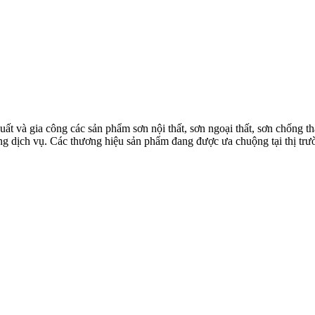
à gia công các sản phẩm sơn nội thất, sơn ngoại thất, sơn chống thấm
 lượng dịch vụ. Các thương hiệu sản phẩm đang được ưa chuộng tại th