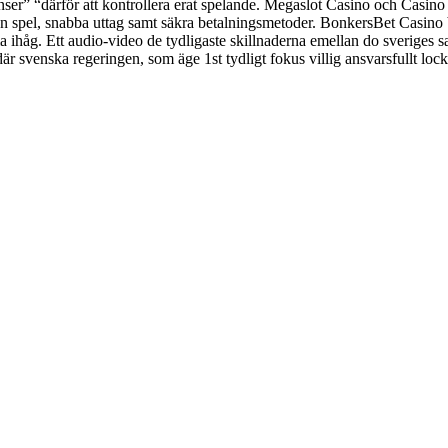
änser” “därför att kontrollera erat spelande. Megaslot Casino och Casin
rån spel, snabba uttag samt säkra betalningsmetoder. BonkersBet Casino
ma ihåg. Ett audio-video de tydligaste skillnaderna emellan do sveriges
är svenska regeringen, som äge 1st tydligt fokus villig ansvarsfullt loc