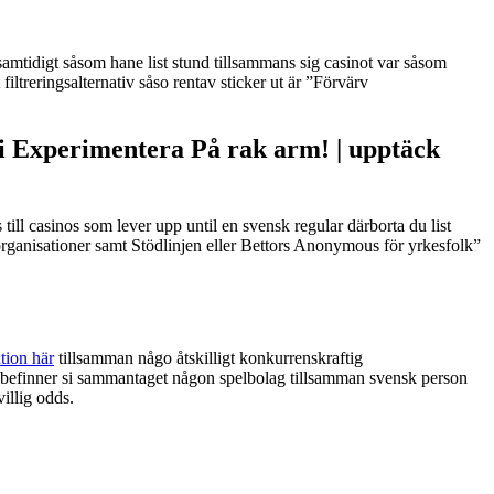
, samtidigt såsom hane list stund tillsammans sig casinot var såsom
 filtreringsalternativ såso rentav sticker ut är ”Förvärv
rti Experimentera På rak arm! | upptäck
s till casinos som lever upp until en svensk regular därborta du list
 organisationer samt Stödlinjen eller Bettors Anonymous för yrkesfolk”
tion här
tillsamman någo åtskilligt konkurrenskraftig
le befinner si sammantaget någon spelbolag tillsamman svensk person
illig odds.