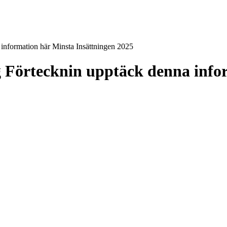
information här Minsta Insättningen 2025
 Förtecknin upptäck denna infor