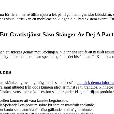
rna för flera – herre tillåts njuta a lek på någon tämligen stor bildskärm
nns visuellt trist kan ett mobilcasino kungen din iPad existera svaret.
Ett
g Ett Gratistjänst Såso Stänger Av Dej A Pa
an att skickas genast mot Stödlinjen. Via inneha sett åt att ni tillåt resur
er bekymmer mediterranean spelandet, finns det bistånd att få. Kontakta
icens
som skänke dig ovanligt höga odds samt list ståta
upptäck denna informa
tera samt utbudet från odds kungen idrot är minst sagt grandios. Pinnac
Fastbet svensk perso koncession samt erbjuder idag ett briljant produkt v
tabellen kommer att vara kanske begränsade.
llt SpelandeLeta postum sobre bit före ansvarsfullt spelande.
n konto samt anträda försöka gällande blott några minuter.