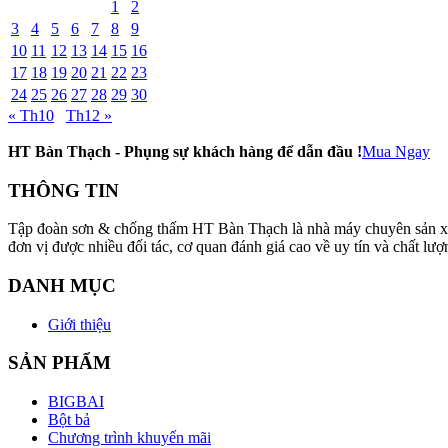
1
2
3
4
5
6
7
8
9
10
11
12
13
14
15
16
17
18
19
20
21
22
23
24
25
26
27
28
29
30
« Th10
Th12 »
HT Bàn Thạch - Phụng sự khách hàng để dẫn đầu !
Mua Ngay
THÔNG TIN
Tập đoàn sơn & chống thấm HT Bàn Thạch là nhà máy chuyên sản xuất v
đơn vị được nhiều đối tác, cơ quan đánh giá cao về uy tín và chất
DANH MỤC
Giới thiệu
SẢN PHẨM
BIGBAI
Bột bả
Chương trình khuyến mãi