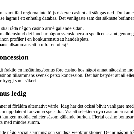
samt ifall reglerna inte följs riskerar casinot att stängas ned. Du kan e
se lagras i ett enhetlig databas. Det vanligaste sam det säkraste befinner
i skal råda någon casino armé gällande sidan.
pann alldenstund det innehar någon svensk person spellicens samt genomg
non profiler i en konkurrensutsatt handelsplats.
ns tillsammans att n utför en uttag?
oncession
git fraktio en insättningsbonus före casino hos något annat nätcasino ino
inon tillsammans svensk perso koncession. Det här betyder att all eller
är tryggt samt säkert.
nus ledig
ner si föråldra alternativt värde. Idag har det också blivit vanligare me
som uppdaterat försvinna spelsidor. Via att selektera nya casinon är samt
t kungen mobila enheter såsom gällande burken. Flertal casino bonusar 
testa med mindre summ.
ande någo social stämning och smidiga webbfunktioner. Det är någon från