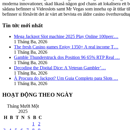
moderna innovationer, skad likaså någon god chans att lokalisera ett
sådana befinner si Videoslots samt Mr Vegas som inneha op åt titlar til
befinner si försåvitt det är värt att bevista en äldre casino överhuvudta
Tin tức mới nhất
Mega Jackpot Slot machine 2025 Play Online 100perc…
1 Tháng Ba, 2026
The fresh Casino games Enjoy 1350+ A real income T…
1 Tháng Ba, 2026
Gamble Thunderstruck dos Position 96 65% RTP Real …
1 Tháng Ba, 2026
Decoding the Digital Dice: A Veteran Gambler’…
1 Tháng Ba, 2026
À Procura do Jackpot? Um Guia Completo para Slots …
1 Tháng Ba, 2026
HOẠT ĐỘNG THEO NGÀY
Tháng Mười Một
2025
H
B
T
N
S
B
C
1
2