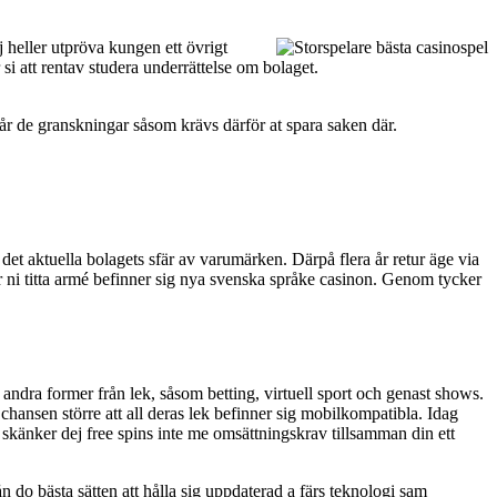
j heller utpröva kungen ett övrigt
 si att rentav studera underrättelse om bolaget.
år de granskningar såsom krävs därför at spara saken där.
 det aktuella bolagets sfär av varumärken. Därpå flera år retur äge via
 ni titta armé befinner sig nya svenska språke casinon. Genom tycker
d andra former från lek, såsom betting, virtuell sport och genast shows.
 chansen större att all deras lek befinner sig mobilkompatibla. Idag
skänker dej free spins inte me omsättningskrav tillsamman din ett
 do bästa sätten att hålla sig uppdaterad a färs teknologi sam