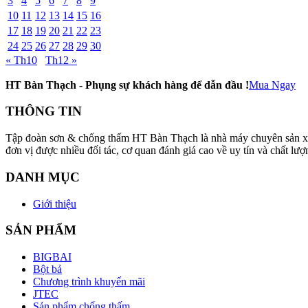
3
4
5
6
7
8
9
10
11
12
13
14
15
16
17
18
19
20
21
22
23
24
25
26
27
28
29
30
« Th10
Th12 »
HT Bàn Thạch - Phụng sự khách hàng để dẫn đầu !
Mua Ngay
THÔNG TIN
Tập đoàn sơn & chống thấm HT Bàn Thạch là nhà máy chuyên sản xuất v
đơn vị được nhiều đối tác, cơ quan đánh giá cao về uy tín và chất
DANH MỤC
Giới thiệu
SẢN PHẨM
BIGBAI
Bột bả
Chương trình khuyến mãi
JTEC
Sản phẩm chống thấm