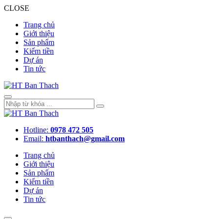
CLOSE
Trang chủ
Giới thiệu
Sản phẩm
Kiếm tiền
Dự án
Tin tức
Hotline:
0978 472 505
Email:
htbanthach@gmail.com
Trang chủ
Giới thiệu
Sản phẩm
Kiếm tiền
Dự án
Tin tức