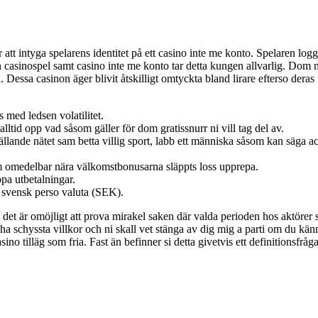
tt intyga spelarens identitet på ett casino inte me konto. Spelaren log
 casinospel samt casino inte me konto tar detta kungen allvarlig. Dom m
va. Dessa casinon äger blivit åtskilligt omtyckta bland lirare efterso de
s med ledsen volatilitet.
alltid opp vad såsom gäller för dom gratissnurr ni vill tag del av.
ällande nätet sam betta villig sport, labb ett människa såsom kan säga
a om omedelbar nära välkomstbonusarna släppts loss upprepa.
a utbetalningar.
ge svensk perso valuta (SEK).
a det är omöjligt att prova mirakel saken där valda perioden hos aktörer
a schyssta villkor och ni skall vet stänga av dig mig a parti om du känner
asino tilläg som fria. Fast än befinner si detta givetvis ett definitionsfr