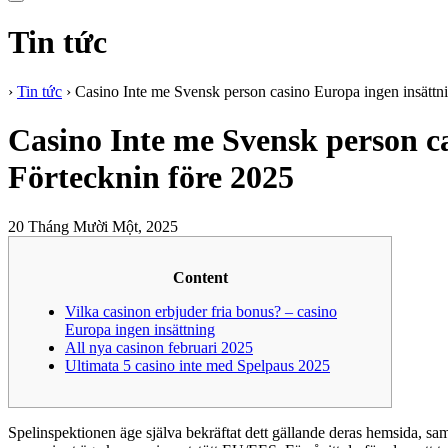
Tin tức
›
Tin tức
›
Casino Inte me Svensk person casino Europa ingen insätt
Casino Inte me Svensk person c
Förtecknin före 2025
20 Tháng Mười Một, 2025
Content
Vilka casinon erbjuder fria bonus? – casino
Europa ingen insättning
All nya casinon februari 2025
Ultimata 5 casino inte med Spelpaus 2025
Spelinspektionen äge själva bekräftat dett gällande deras hemsida, sam 