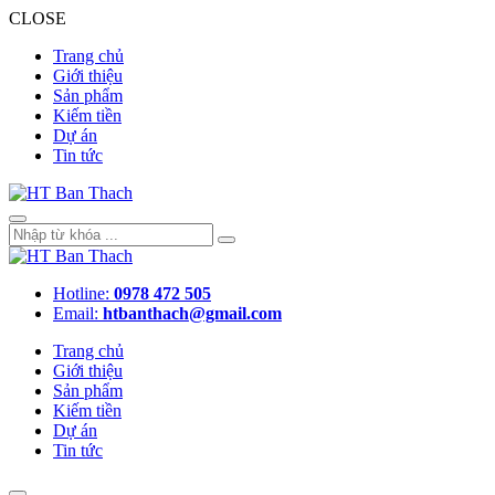
CLOSE
Trang chủ
Giới thiệu
Sản phẩm
Kiếm tiền
Dự án
Tin tức
Hotline:
0978 472 505
Email:
htbanthach@gmail.com
Trang chủ
Giới thiệu
Sản phẩm
Kiếm tiền
Dự án
Tin tức