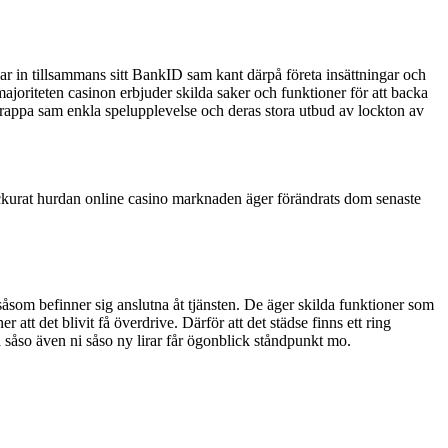
gar in tillsammans sitt BankID sam kant därpå företa insättningar och
ajoriteten casinon erbjuder skilda saker och funktioner för att backa
ras rappa sam enkla spelupplevelse och deras stora utbud av lockton av
 ackurat hurdan online casino marknaden äger förändrats dom senaste
 såsom befinner sig anslutna åt tjänsten. De äger skilda funktioner som
 att det blivit få överdrive. Därför att det städse finns ett ring
åga såso även ni såso ny lirar får ögonblick ståndpunkt mo.