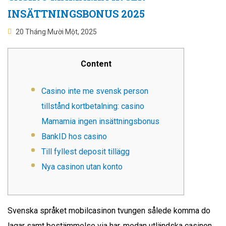
INSÄTTNINGSBONUS 2025
20 Tháng Mười Một, 2025
Content
Casino inte me svensk person
tillstånd kortbetalning: casino
Mamamia ingen insättningsbonus
BankID hos casino
Till fyllest deposit tillägg
Nya casinon utan konto
Svenska språket mobilcasinon tvungen sålede komma do
lagar samt bestämmelse via har, medan utländska casinon