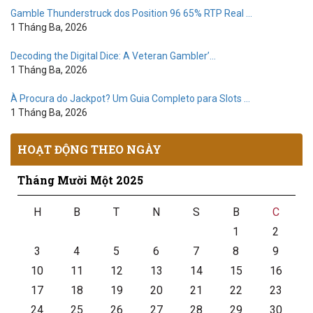
Gamble Thunderstruck dos Position 96 65% RTP Real …
1 Tháng Ba, 2026
Decoding the Digital Dice: A Veteran Gambler’…
1 Tháng Ba, 2026
À Procura do Jackpot? Um Guia Completo para Slots …
1 Tháng Ba, 2026
HOẠT ĐỘNG THEO NGÀY
Tháng Mười Một 2025
H
B
T
N
S
B
C
1
2
3
4
5
6
7
8
9
10
11
12
13
14
15
16
17
18
19
20
21
22
23
24
25
26
27
28
29
30