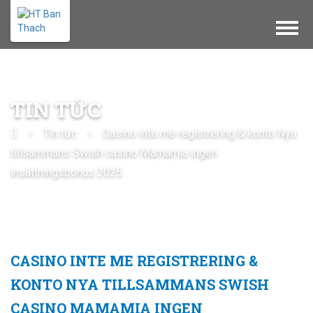
CLOSE
Trang chủ
Giới thiệu
Sản phẩm
TIN TỨC
Kiếm tiền
›
Tin tức
›
Casino inte me registrering & konto Nya
Dự án
tillsammans Swish casino Mamamia ingen
Tin tức
insättningsbonus 2025
CASINO INTE ME REGISTRERING &
KONTO NYA TILLSAMMANS SWISH
CASINO MAMAMIA INGEN