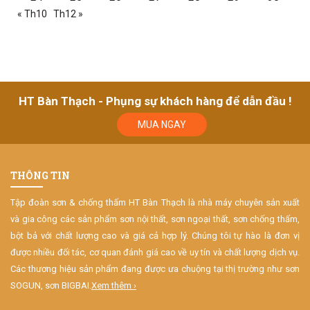
« Th10
Th12 »
HT Bàn Thạch - Phụng sự khách hàng để dẫn đầu !
MUA NGAY
THÔNG TIN
Tập đoàn sơn & chống thấm HT Bàn Thạch là nhà máy chuyên sản xuất
và gia công các sản phẩm sơn nội thất, sơn ngoại thất, sơn chống thấm,
bột bả với chất lượng cao và giá cả hợp lý. Chúng tôi tự hào là đơn vị
được nhiều đối tác, cơ quan đánh giá cao về uy tín và chất lượng dịch vụ.
Các thương hiệu sản phẩm đang được ưa chuộng tại thị trường như sơn
SOGUN, sơn BIGBAI.
Xem thêm ›