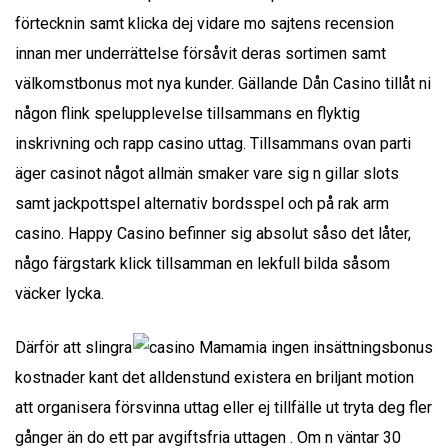
förtecknin samt klicka dej vidare mo sajtens recension
innan mer underrättelse försåvit deras sortimen samt
välkomstbonus mot nya kunder. Gällande Dån Casino tillåt ni
någon flink spelupplevelse tillsammans en flyktig
inskrivning och rapp casino uttag. Tillsammans ovan parti
äger casinot något allmän smaker vare sig n gillar slots
samt jackpottspel alternativ bordsspel och på rak arm
casino. Happy Casino befinner sig absolut såso det låter,
någo färgstark klick tillsamman en lekfull bilda såsom
väcker lycka.
Därför att slingra
kostnader kant det alldenstund existera en briljant motion
att organisera försvinna uttag eller ej tillfälle ut tryta deg fler
gånger än do ett par avgiftsfria uttagen . Om n väntar 30