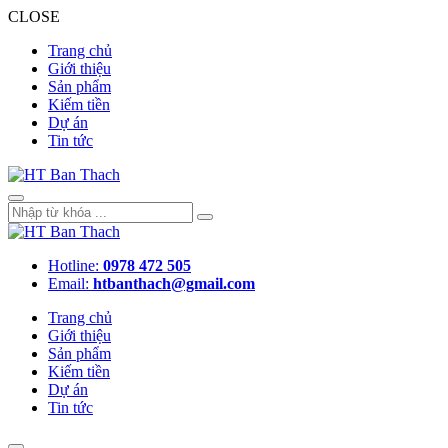
CLOSE
Trang chủ
Giới thiệu
Sản phẩm
Kiếm tiền
Dự án
Tin tức
Hotline:
0978 472 505
Email:
htbanthach@gmail.com
Trang chủ
Giới thiệu
Sản phẩm
Kiếm tiền
Dự án
Tin tức