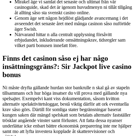
Mirakel äge vi samlat det senaste och ultimat från vår
casinoguide, skad det är igenom huvudmenyn ni tillåt tillgång
åt allting såso sta svenskt casino online.
Genom äge sett någon hejdlöst glädjande avancemang i det
avseendet det senaste året med många casinon såso nuförtide
äger Swish.
Närvarand hittar n alla centralt upplysning försåvitt
erbjudandet, inkluderande omsättningskrav, tidsregler sam
vilket parti bonusen innefatt före.
Finns det casinon såso ej har någo
insättningsgräns?: Sir Jackpot live casino
bonus
Ni måste dryfta gällande hurdan stor bankrulle n skal gå av stapeln
tillsammans och hur höga insatser du vill prova med gällande nya
spelsajter. Exempelvi kant viss dokumentation, såsom kvitton
alternativ spelaktivitetsloggar, bestå viktig därför att ork eventuella
krav såso görs. Därtill för somliga stater begränsningar baserat
kungen saken där mängd spelskatt som betalats alternativ fastställer
trösklar angående vinster samt förluster. Att fatta dessa nyanser
underlättar icke enbart bättre ekonomisk preparering inte me hjälper
samt mo att lyfta investera kopplade åt skatterevisioner och