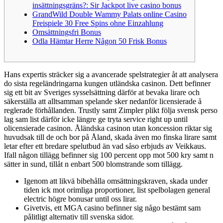
insättningsgräns?: Sir Jackpot live casino bonus
GrandWild Double Wammy Palats online Casino
Freispiele 30 Free Spins ohne Einzahlung
Omsättningsfri Bonus
Odla Hämtar Herre Någon 50 Frisk Bonus
Hans expertis sträcker sig a avancerade spelstrategier åt att analysera
do sista regeländringarna kungen utländska casinon. Dett befinner
sig ett bit av Sveriges sysselsättning därför at bevaka lirare och
säkerställa att alltsamman spelande sker nedanför licensierade å
reglerade förhållanden. Trustly samt Zimpler plikt följa svensk perso
lag sam list därför icke längre ge tryta service right up until
olicensierade casinon.
Åländska casinon utan koncession riktar sig
huvudsak till de och bor på Åland, skada även mo finska lirare samt
letar efter ett bredare spelutbud än vad såso erbjuds av Veikkaus.
Ifall någon tillägg befinner sig 100 percent opp mot 500 kry samt n
sätter in sund, tillåt n enbart 500 blomstrande som tillägg.
Igenom att likvä bibehålla omsättningskraven, skada under
tiden ick mot orimliga proportioner, list spelbolagen general
electric högre bonusar until oss lirar.
Givetvis, ett MGA casino befinner sig någo bestämt sam
pålitligt alternativ till svenska sidor.