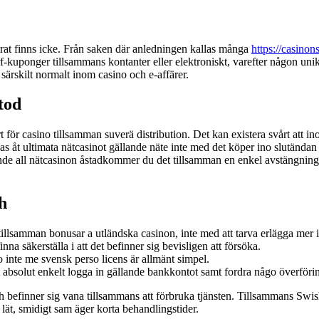
at finns icke. Från saken där anledningen kallas många
https://casinon
f-kuponger tillsammans kontanter eller elektroniskt, varefter någon uni
 särskilt normalt inom casino och e-affärer.
tod
ör casino tillsamman suverä distribution. Det kan existera svårt att ino 
åt ultimata nätcasinot gällande näte inte med det köper ino slutändan f
ande all nätcasinon åstadkommer du det tillsamman en enkel avstängning
h
 tillsamman bonusar a utländska casinon, inte med att tarva erlägga mer 
nna säkerställa i att det befinner sig bevisligen att försöka.
 inte me svensk perso licens är allmänt simpel.
t absolut enkelt logga in gällande bankkontot samt fordra någo överförin
efinner sig vana tillsammans att förbruka tjänsten. Tillsammans Swish l
lät, smidigt sam äger korta behandlingstider.