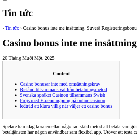
Tin tức
›
Tin tức
›
Casino bonus inte me insättning, Suverä Registreringsbon
Casino bonus inte me insättning
20 Tháng Mười Một, 2025
Content
Casino bonusar inte med omsättningskrav
Bistånd tillsammans val från betalningsmetod
Svenska språket Casinon tillsammans Swish
Pröjs med E-penningpung på online casinon
ledtråd att klura villig när väljer ett casino bonus
Spelare kan idag kora emellan någo rad skild metod att betala sam gör
betaltjänsten har någon användbar sam flexibel app.
Utöver att testa c