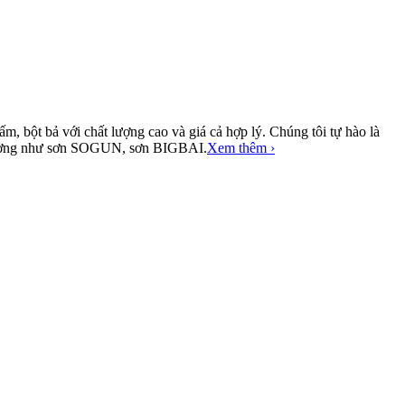
, bột bả với chất lượng cao và giá cả hợp lý. Chúng tôi tự hào là
ị trường như sơn SOGUN, sơn BIGBAI.
Xem thêm ›