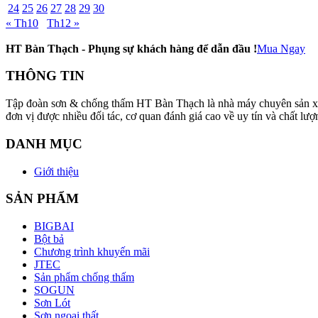
24
25
26
27
28
29
30
« Th10
Th12 »
HT Bàn Thạch - Phụng sự khách hàng để dẫn đầu !
Mua Ngay
THÔNG TIN
Tập đoàn sơn & chống thấm HT Bàn Thạch là nhà máy chuyên sản xuất v
đơn vị được nhiều đối tác, cơ quan đánh giá cao về uy tín và chất
DANH MỤC
Giới thiệu
SẢN PHẨM
BIGBAI
Bột bả
Chương trình khuyến mãi
JTEC
Sản phẩm chống thấm
SOGUN
Sơn Lót
Sơn ngoại thất