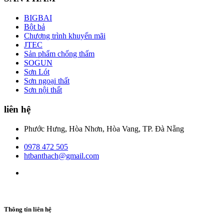
BIGBAI
Bột bả
Chương trình khuyến mãi
JTEC
Sản phẩm chống thấm
SOGUN
Sơn Lót
Sơn ngoại thất
Sơn nội thất
liên hệ
Phước Hưng, Hòa Nhơn, Hòa Vang, TP. Đà Nẵng
0978 472 505
htbanthach@gmail.com
Thông tin liên hệ