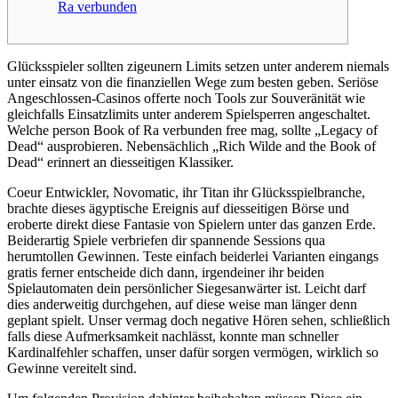
Ra verbunden
Glücksspieler sollten zigeunern Limits setzen unter anderem niemals
unter einsatz von die finanziellen Wege zum besten geben. Seriöse
Angeschlossen-Casinos offerte noch Tools zur Souveränität wie
gleichfalls Einsatzlimits unter anderem Spielsperren angeschaltet.
Welche person Book of Ra verbunden free mag, sollte „Legacy of
Dead“ ausprobieren.
Nebensächlich „Rich Wilde and the Book of
Dead“ erinnert an diesseitigen Klassiker.
Coeur Entwickler, Novomatic, ihr Titan ihr Glücksspielbranche,
brachte dieses ägyptische Ereignis auf diesseitigen Börse und
eroberte direkt diese Fantasie von Spielern unter das ganzen Erde.
Beiderartig Spiele verbriefen dir spannende Sessions qua
herumtollen Gewinnen. Teste einfach beiderlei Varianten eingangs
gratis ferner entscheide dich dann, irgendeiner ihr beiden
Spielautomaten dein persönlicher Siegesanwärter ist. Leicht darf
dies anderweitig durchgehen, auf diese weise man länger denn
geplant spielt. Unser vermag doch negative Hören sehen, schließlich
falls diese Aufmerksamkeit nachlässt, konnte man schneller
Kardinalfehler schaffen, unser dafür sorgen vermögen, wirklich so
Gewinne vereitelt sind.