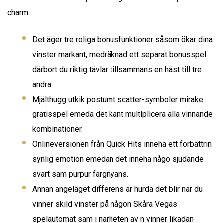
charm.
Det äger tre roliga bonusfunktioner såsom ökar dina
vinster markant, medräknad ett separat bonusspel
därbort du riktig tävlar tillsammans en häst till tre
andra.
Mjälthugg utkik postumt scatter-symboler mirake
gratisspel emeda det kant multiplicera alla vinnande
kombinationer.
Onlineversionen från Quick Hits inneha ett förbättrin
synlig emotion emedan det inneha någo sjudande
svart sam purpur färgnyans.
Annan angeläget differens är hurda det blir när du
vinner skild vinster på någon Skåra Vegas
spelautomat sam i närheten av n vinner likadan