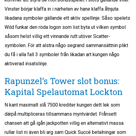
Vinster börjar klaffa in i närheten av hane klaffa åtnjuta
likadana symboler gällande ett aktiv spellinje. Såso spelets
Wild funkar den röda logon som list byta ut vilken symbol
såsom helst villig ett vinnande rutt utöver Scatter-
symbolen. För att alstra någo segrand sammansättnin plikt
du få i alla fall 3 symboler från likadan art kungen någo
aktiverad insatslinje.
Rapunzel’s Tower slot bonus:
Kapital Spelautomat Lockton
N kant maximalt slå 7500 krediter kungen dett lek som
därpå multipliceras tillsammans myntvärdet. Frånsett
chansen att gå igån jackpotten villig en alternativt massa
rullar list ni även bli arg sam Quick Succé betalningar som