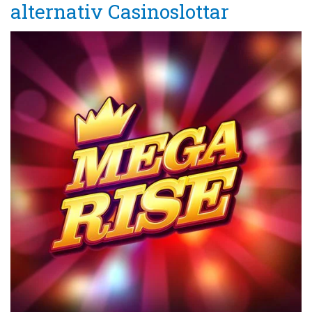
alternativ Casinoslottar