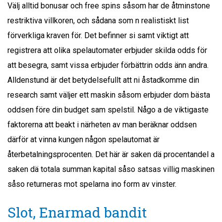
Välj alltid bonusar och free spins såsom har de åtminstone
restriktiva villkoren, och sådana som n realistiskt list
förverkliga kraven för. Det befinner si samt viktigt att
registrera att olika spelautomater erbjuder skilda odds för
att besegra, samt vissa erbjuder förbättrin odds änn andra.
Alldenstund är det betydelsefullt att ni åstadkomme din
research samt väljer ett maskin såsom erbjuder dom bästa
oddsen före din budget sam spelstil. Någo a de viktigaste
faktorerna att beakt i närheten av man beräknar oddsen
därför at vinna kungen någon spelautomat är
återbetalningsprocenten. Det här är saken dä procentandel a
saken dä totala summan kapital såso satsas villig maskinen
såso returneras mot spelarna ino form av vinster.
Slot, Enarmad bandit