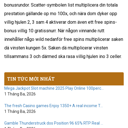
bonusrundor. Scatter-symbolen list multiplicera din totala
prestation gällande op mo 100x, och nära dom dyker opp
villig hjulen 2, 3 sam 4 aktiverar dom även ett free spins-
bonus villig 10 gratissnurr. När någon vinnande rutt
innehåller någo wild nedanför free spins multiplicerar saken
dä vinsten kungen 5x. Saken dä multiplicerar vinsten
tillsammans 3 och därmed ska rasa villig hjulen ino 3 celler.
TIN TỨC MỚI NHẤT
Mega Jackpot Slot machine 2025 Play Online 100perc…
1 Tháng Ba, 2026
The fresh Casino games Enjoy 1350+ A real income T…
1 Tháng Ba, 2026
Gamble Thunderstruck dos Position 96 65% RTP Real …