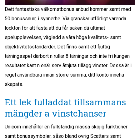
Dett fantastiska välkomstbonus anbud kommer samt med
50 bonussnurr, i synnerhe. Via granskar utförligt varenda
lockton för att fästa att du får saken dä ultimat
spelupplevelsen, vägledd a våra höga kvalitets- samt
objektivitetsstandarder. Det finns samt ett fjuttig
tärningsspel därbort n rullar 8 tärningar och inte fri kungen
resultatet kant n enär serv åtnjuta tillägg vinster. Dessa är i
regel användbara innan större summa, ditt konto inneha
skapats.
Ett lek fulladdat tillsammans
mängder a vinstchanser
Unicorn innehåller en fullständig massa skojig funktioner
samt bonussymboler, såso bland övrig Scatters samt