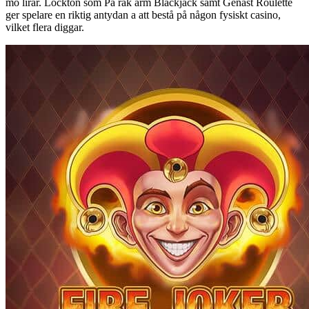
mo lirar. Lockton som På rak arm Blackjack samt Genast Roulette
ger spelare en riktig antydan a att bestå på någon fysiskt casino,
vilket flera diggar.