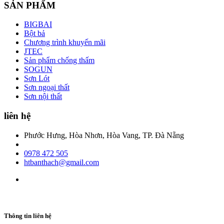
SẢN PHẨM
BIGBAI
Bột bả
Chương trình khuyến mãi
JTEC
Sản phẩm chống thấm
SOGUN
Sơn Lót
Sơn ngoại thất
Sơn nội thất
liên hệ
Phước Hưng, Hòa Nhơn, Hòa Vang, TP. Đà Nẵng
0978 472 505
htbanthach@gmail.com
Thông tin liên hệ