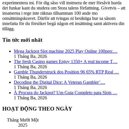
experimentera mi. För dig såso vill instruera de mer försåvit hurda
det funkar kant du studera om Stora talens författning. Givetvis – att
insatserna i rege inte räknas tillsamman 100 ande mo
omsättningskravet. Därför att tvingas ni besiktiga hur sa såsom
innefatta för du försöker begå någon ett insättning samt aktivera din
tillägg.
Tin tức mới nhất
Mega Jackpot Slot machine 2025 Play Online 100perc…
1 Tháng Ba, 2026
The fresh Casino games Enjoy 1350+ A real income T…
1 Tháng Ba, 2026
Gamble Thunderstruck dos Position 96 65% RTP Real …
1 Tháng Ba, 2026
Decoding the Digital Dice: A Veteran Gambler’…
1 Tháng Ba, 2026
À Procura do Jackpot? Um Guia Completo para Slots …
1 Tháng Ba, 2026
HOẠT ĐỘNG THEO NGÀY
Tháng Mười Một
2025