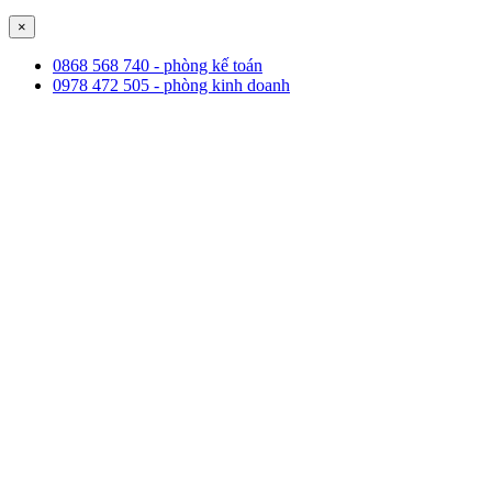
×
0868 568 740 - phòng kế toán
0978 472 505 - phòng kinh doanh