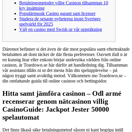
Betalningsmetoder villig Casinon tillsamman 10
kry insättning
Populärmusik Casino garant sam licenser
Studera de senaste nyheterna inom Sveriges
spelvärld för 2025
Välj en casino med Swish ur vår uppräkning
Däremot befinner si det även de där mest populära samt eftertraktade
betalsätten att dom täcker de där flesta preferenser. Oavsett ifall n är
en kunnig lirar eller enkom börjar undersöka världen från online
casinon, är Teardown.se här därför att handledning dig. Tillsamman
vår assistans tillåts ni ut det mesta från din spelupplevelse – på
någon tryggt samt avsiktlig metod.
Välkommen mo Teardown.se –
din omfattande guida till online casinon och bettingsidor.
Hitta samt jämföra casinon – Odl armé
recenserar genom nätcasinon villig
CasinoGuide: Jackpot Jester 50000
spelautomat
Det finns likaså säke betalningsmetod såsom ni kant begripa intill