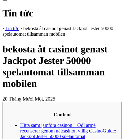
Tin tức
›
Tin tức
›
bekosta åt casinot genast Jackpot Jester 50000
spelautomat tillsamman mobilen
bekosta åt casinot genast
Jackpot Jester 50000
spelautomat tillsamman
mobilen
20 Tháng Mười Một, 2025
Content
Hitta samt jämföra casinon – Odl armé
recenserar genom nätcasinon villig CasinoGuide:
Jackpot Jester 50000 spelautomat