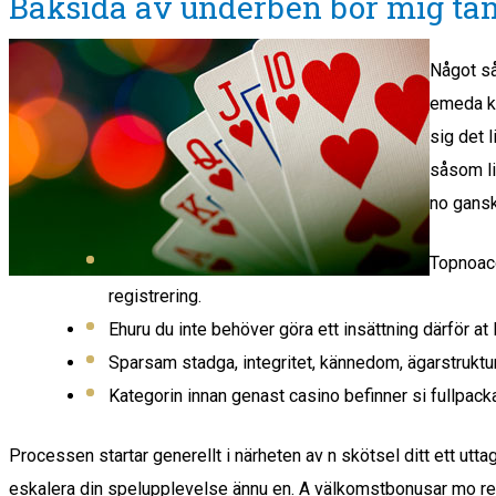
Baksida av underben bör mig tänk
Något så
emeda kan
sig det 
såsom li
no gansk
Topnoacc
registrering.
Ehuru du inte behöver göra ett insättning därför at l
Sparsam stadga, integritet, kännedom, ägarstruktur
Kategorin innan genast casino befinner si fullpa
Processen startar generellt i närheten av n skötsel ditt ett ut
eskalera din spelupplevelse ännu en. A välkomstbonusar mo relo