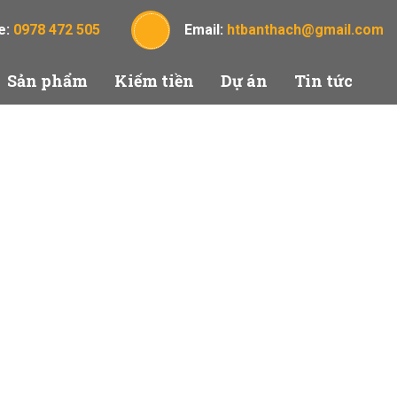
e:
0978 472 505
Email:
htbanthach@gmail.com
Sản phẩm
Kiếm tiền
Dự án
Tin tức