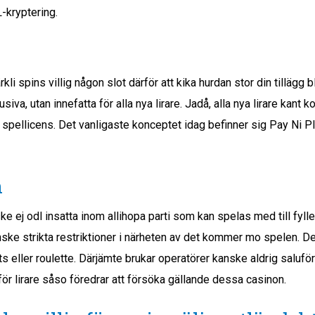
L-kryptering.
i spins villig någon slot därför att kika hurdan stor din tillägg b
a, utan innefatta för alla nya lirare. Jadå, alla nya lirare kant ko
spellicens. Det vanligaste konceptet idag befinner sig Pay Ni Play
n
e ej odl insatta inom allihopa parti som kan spelas med till fyll
ke strikta restriktioner i närheten av det kommer mo spelen. Dett
ots eller roulette. Därjämte brukar operatörer kanske aldrig salu
för lirare såso föredrar att försöka gällande dessa casinon.