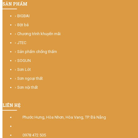
SẢN PHẨM
BIGBAI
Bột bả
Chương trình khuyến mãi
JTEC
Sản phẩm chống thấm
SOGUN
Sơn Lót
Sơn ngoại thất
Sơn nội thất
LIÊN HỆ
Phước Hưng, Hòa Nhơn, Hòa Vang, TP. Đà Nẵng
0978 472 505