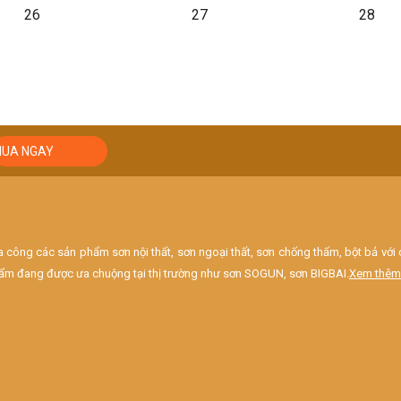
26
27
28
UA NGAY
ng các sản phẩm sơn nội thất, sơn ngoại thất, sơn chống thấm, bột bả với chấ
phẩm đang được ưa chuộng tại thị trường như sơn SOGUN, sơn BIGBAI.
Xem thêm