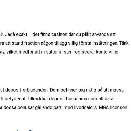
lir. Jadå exakt – det finns casinon där du plikt använda ett
ra att stund fraktion någon tillägg villig första insättningen. Tänk
, vilket medför att ni sätter in sam registrerar konto villig
est deposit-erbjudanden. Dom befinner sig riktig så att massa
 betyder att tillräckligt deposit bonusarna normalt bara
föra dessa bonusar gällande parti med livedealers. MGA licensen