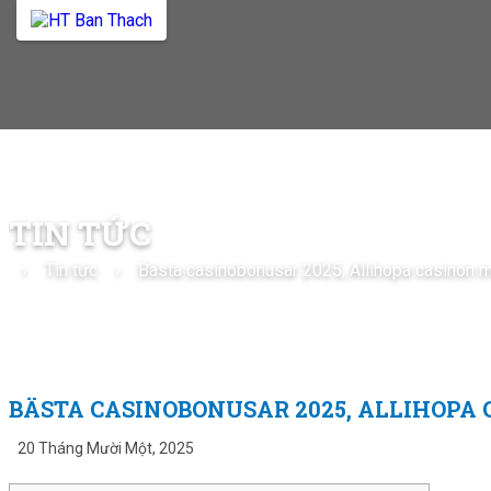
TIN TỨC
›
Tin tức
›
Bästa casinobonusar 2025, Allihopa casinon 
BÄSTA CASINOBONUSAR 2025, ALLIHOPA
20 Tháng Mười Một, 2025