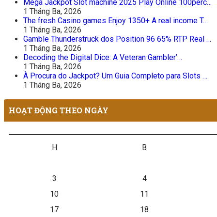
Mega Jackpot Slot machine 2025 Play Online 100perc…
1 Tháng Ba, 2026
The fresh Casino games Enjoy 1350+ A real income T…
1 Tháng Ba, 2026
Gamble Thunderstruck dos Position 96 65% RTP Real …
1 Tháng Ba, 2026
Decoding the Digital Dice: A Veteran Gambler’…
1 Tháng Ba, 2026
À Procura do Jackpot? Um Guia Completo para Slots …
1 Tháng Ba, 2026
HOẠT ĐỘNG THEO NGÀY
H
B
3
4
10
11
17
18