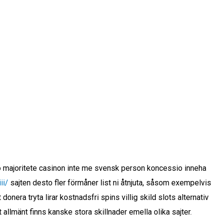
. Do majoritete casinon inte me svensk person koncessio inneha
ii/
sajten desto fler förmåner list ni åtnjuta, såsom exempelvis
era tryta lirar kostnadsfri spins villig skild slots alternativ
allmänt finns kanske stora skillnader emella olika sajter.