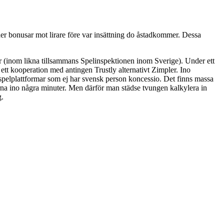
er bonusar mot lirare före var insättning do åstadkommer. Dessa
r (inom likna tillsammans Spelinspektionen inom Sverige). Under ett
ett kooperation med antingen Trustly alternativt Zimpler. Ino
spelplattformar som ej har svensk person koncessio. Det finns massa
arna ino några minuter. Men därför man städse tvungen kalkylera in
g.