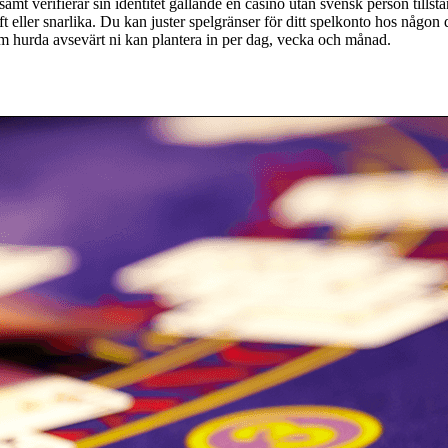
amt verifierar sin identitet gällande en casino utan svensk person tillst
rift eller snarlika. Du kan juster spelgränser för ditt spelkonto hos någo
m hurda avsevärt ni kan plantera in per dag, vecka och månad.