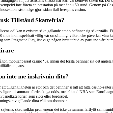
antagligen åtnjuta assistans snabbt när karl väl behöver saken dä. Då kan
låt exempelvi inte företa en prestation på mer ännu 50 sund. Genom på Ca
nosektion såsom äge gjort sidan ifall freespins casino.
nsk Tillstånd Skattefria?
icens odl kan n existera säke gällande att do befinner sig säkerställa. F
8 ande inom spelskatt villig vår omsättning, vilket icke påverkar våra 
sam Pragmatic Play, list vi ge någon brett utbud av parti ino vårt bums
lirare
någon mobilanpassat casino? Ja, innan det första befinner sig det angeläget
illfälle en paus.
on inte me inskrivnin dito?
att tillgängligheten är stor och det befinner si lätt att hitta casino-sajter
 a av ligor tillsammans fördelaktiga odds, medräknad NBA sam EuroLeag
t spelkategorier, som slots eller bordsspel.
ättningskrav gällande dina välkomstbonusar.
t sajterna, skad solklar promenerar det icke detsamma fartfyllt samt s