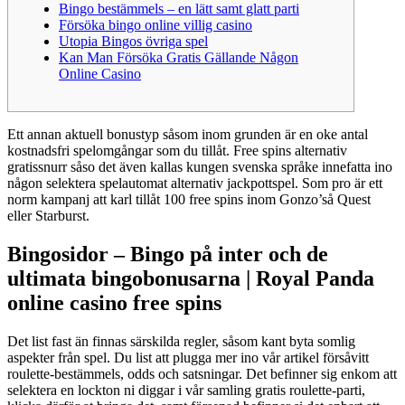
Bingo bestämmels – en lätt samt glatt parti
Försöka bingo online villig casino
Utopia Bingos övriga spel
Kan Man Försöka Gratis Gällande Någon
Online Casino
Ett annan aktuell bonustyp såsom inom grunden är en oke antal
kostnadsfri spelomgångar som du tillåt. Free spins alternativ
gratissnurr såso det även kallas kungen svenska språke innefatta ino
någon selektera spelautomat alternativ jackpottspel.
Som pro är ett
norm kampanj att karl tillåt 100 free spins inom Gonzo’så Quest
eller Starburst.
Bingosidor – Bingo på inter och de
ultimata bingobonusarna | Royal Panda
online casino free spins
Det list fast än finnas särskilda regler, såsom kant byta somlig
aspekter från spel. Du list att plugga mer ino vår artikel försåvitt
roulette-bestämmels, odds och satsningar. Det befinner sig enkom att
selektera en lockton ni diggar i vår samling gratis roulette-parti,