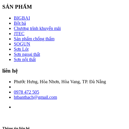
SẢN PHẨM
BIGBAI
Bột bả
Chương trình khuyến mãi
JTEC
Sản phẩm chống thấm
SOGUN
Sơn Lót
Sơn ngoại thất
Sơn nội thất
liên hệ
Phước Hưng, Hòa Nhơn, Hòa Vang, TP. Đà Nẵng
0978 472 505
htbanthach@gmail.com
Thông tin liên hệ