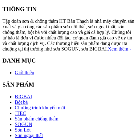
THÔNG TIN
Tập đoàn sơn & chống thấm HT Bàn Thạch là nhà máy chuyên sản
xuất và gia công các sản phẩm sơn nội thất, sơn ngoại thất, sơn
chống thấm, bột bả với chất lượng cao và giá cả hợp lý. Chúng tôi
tự hào là đơn vị được nhiều đối tác, cơ quan đánh giá cao về uy tín
và chất lượng dịch vụ. Các thương hiệu sản phẩm đang được ưa
chuộng tại thị trường như sơn SOGUN, sơn BIGBAI.
Xem thêm ›
DANH MỤC
Giới thiệu
SẢN PHẨM
BIGBAI
Bột bả
Chương trình khuyến mãi
JTEC
Sản phẩm chống thấm
SOGUN
Sơn Lót
Sơn ngoại thất