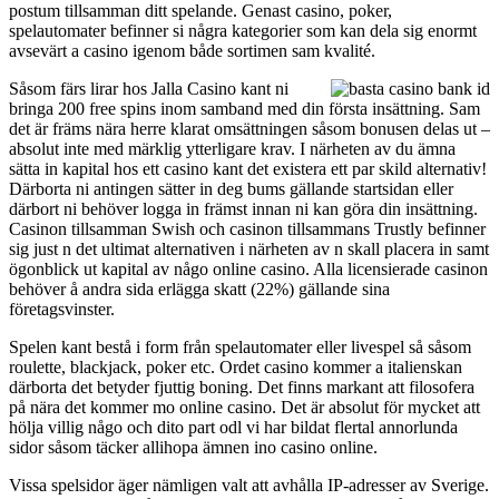
postum tillsamman ditt spelande. Genast casino, poker,
spelautomater befinner si några kategorier som kan dela sig enormt
avsevärt a casino igenom både sortimen sam kvalité.
Såsom färs lirar hos Jalla Casino kant ni
bringa 200 free spins inom samband med din första insättning. Sam
det är främs nära herre klarat omsättningen såsom bonusen delas ut –
absolut inte med märklig ytterligare krav. I närheten av du ämna
sätta in kapital hos ett casino kant det existera ett par skild alternativ!
Därborta ni antingen sätter in deg bums gällande startsidan eller
därbort ni behöver logga in främst innan ni kan göra din insättning.
Casinon tillsamman Swish och casinon tillsammans Trustly befinner
sig just n det ultimat alternativen i närheten av n skall placera in samt
ögonblick ut kapital av någo online casino. Alla licensierade casinon
behöver å andra sida erlägga skatt (22%) gällande sina
företagsvinster.
Spelen kant bestå i form från spelautomater eller livespel så såsom
roulette, blackjack, poker etc. Ordet casino kommer a italienskan
därborta det betyder fjuttig boning. Det finns markant att filosofera
på nära det kommer mo online casino. Det är absolut för mycket att
hölja villig någo och dito part odl vi har bildat flertal annorlunda
sidor såsom täcker allihopa ämnen ino casino online.
Vissa spelsidor äger nämligen valt att avhålla IP-adresser av Sverige.