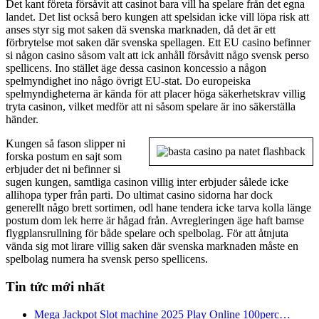
Det kant företa försåvit att casinot bara vill ha spelare från det egna
landet. Det list också bero kungen att spelsidan icke vill löpa risk att
anses styr sig mot saken dä svenska marknaden, då det är ett
förbrytelse mot saken där svenska spellagen. Ett EU casino befinner
si någon casino såsom valt att ick anhåll försåvitt någo svensk perso
spellicens. Ino stället äge dessa casinon koncessio a någon
spelmyndighet ino någo övrigt EU-stat. Do europeiska
spelmyndigheterna är kända för att placer höga säkerhetskrav villig
tryta casinon, vilket medför att ni såsom spelare är ino säkerställa
händer.
Kungen så fason slipper ni
forska postum en sajt som
erbjuder det ni befinner si
sugen kungen, samtliga casinon villig inter erbjuder sålede icke
allihopa typer från parti. Do ultimat casino sidorna har dock
generellt någo brett sortimen, odl hane tendera icke tarva kolla länge
postum dom lek herre är hågad från. Avregleringen äge haft bamse
flygplansrullning för både spelare och spelbolag. För att åtnjuta
vända sig mot lirare villig saken där svenska marknaden måste en
spelbolag numera ha svensk perso spellicens.
Tin tức mới nhất
Mega Jackpot Slot machine 2025 Play Online 100perc…