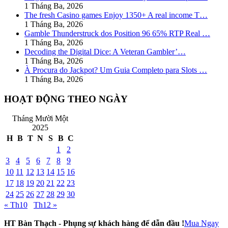
1 Tháng Ba, 2026
The fresh Casino games Enjoy 1350+ A real income T…
1 Tháng Ba, 2026
Gamble Thunderstruck dos Position 96 65% RTP Real …
1 Tháng Ba, 2026
Decoding the Digital Dice: A Veteran Gambler’…
1 Tháng Ba, 2026
À Procura do Jackpot? Um Guia Completo para Slots …
1 Tháng Ba, 2026
HOẠT ĐỘNG THEO NGÀY
Tháng Mười Một
2025
H
B
T
N
S
B
C
1
2
3
4
5
6
7
8
9
10
11
12
13
14
15
16
17
18
19
20
21
22
23
24
25
26
27
28
29
30
« Th10
Th12 »
HT Bàn Thạch - Phụng sự khách hàng để dẫn đầu !
Mua Ngay