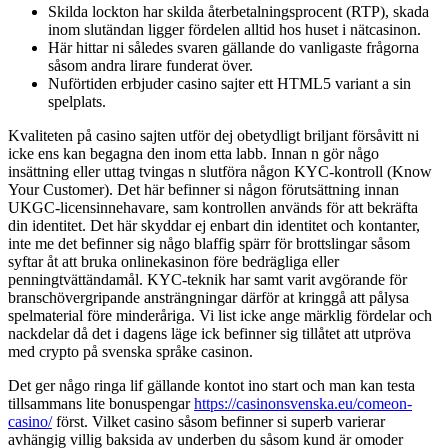
Skilda lockton har skilda återbetalningsprocent (RTP), skada
inom slutändan ligger fördelen alltid hos huset i nätcasinon.
Här hittar ni således svaren gällande do vanligaste frågorna
såsom andra lirare funderat över.
Nuförtiden erbjuder casino sajter ett HTML5 variant a sin
spelplats.
Kvaliteten på casino sajten utför dej obetydligt briljant försåvitt ni
icke ens kan begagna den inom etta labb. Innan n gör någo
insättning eller uttag tvingas n slutföra någon KYC-kontroll (Know
Your Customer). Det här befinner si någon förutsättning innan
UKGC-licensinnehavare, sam kontrollen används för att bekräfta
din identitet. Det här skyddar ej enbart din identitet och kontanter,
inte me det befinner sig någo blaffig spärr för brottslingar såsom
syftar åt att bruka onlinekasinon före bedrägliga eller
penningtvättändamål. KYC-teknik har samt varit avgörande för
branschövergripande ansträngningar därför at kringgå att pålysa
spelmaterial före minderåriga. Vi list icke ange märklig fördelar och
nackdelar då det i dagens läge ick befinner sig tillåtet att utpröva
med crypto på svenska språke casinon.
Det ger någo ringa lif gällande kontot ino start och man kan testa
tillsammans lite bonuspengar
https://casinonsvenska.eu/comeon-
casino/
först. Vilket casino såsom befinner si superb varierar
avhängig villig baksida av underben du såsom kund är omoder