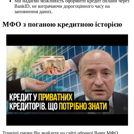
Ми надаємо можливість оформити кредит онлайн через
BankID, не витрачаючи дорогоцінного часу на
заповнення даних.
МФО з поганою кредитною історією
Точніші умови Ви знайдете на сайті обраної Вами МФО.