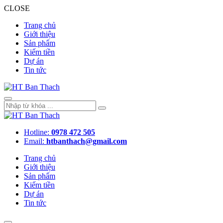
CLOSE
Trang chủ
Giới thiệu
Sản phẩm
Kiếm tiền
Dự án
Tin tức
Hotline:
0978 472 505
Email:
htbanthach@gmail.com
Trang chủ
Giới thiệu
Sản phẩm
Kiếm tiền
Dự án
Tin tức