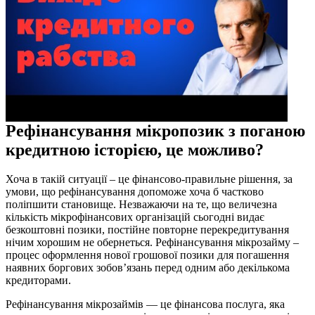
Рефінансування мікропозик з поганою
кредитною історією, це можливо?
Хоча в такій ситуації – це фінансово-правильне рішення, за
умови, що рефінансування допоможе хоча б частково
поліпшити становище. Незважаючи на те, що величезна
кількість мікрофінансових організацій сьогодні видає
безкоштовні позики, постійне повторне перекредитування
нічим хорошим не обернеться. Рефінансування мікрозайму –
процес оформлення нової грошової позики для погашення
наявних боргових зобов’язань перед одним або декількома
кредиторами.
Рефінансування мікрозаймів — це фінансова послуга, яка