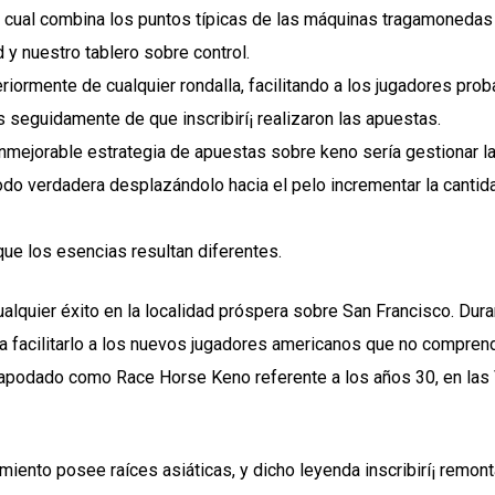
e cual combina los puntos típicas de las máquinas tragamonedas
ad y nuestro tablero sobre control.
iormente de cualquier rondalla, facilitando a los jugadores prob
 seguidamente de que inscribirí¡ realizaron las apuestas.
nmejorable estrategia de apuestas sobre keno serí­a gestionar l
modo verdadera desplazándolo hacia el pelo incrementar la cantid
que los esencias resultan diferentes.
ualquier éxito en la localidad próspera sobre San Francisco. Dur
a facilitarlo a los nuevos jugadores americanos que no compren
o apodado como Race Horse Keno referente a los años 30, en las
miento posee raíces asiáticas, y dicho leyenda inscribirí¡ remon