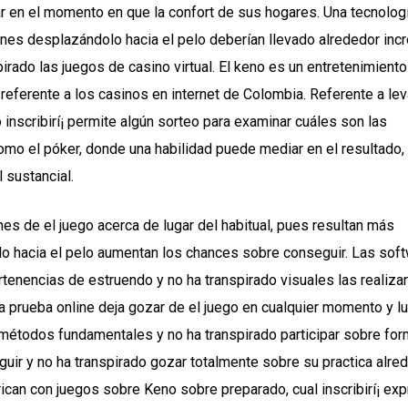
ugar en el momento en que la confort de sus hogares. Una tecnolog
ones desplazándolo hacia el pelo deberían llevado alrededor in
irado las juegos de casino virtual.
El keno es un entretenimiento
 referente a los casinos en internet de Colombia. Referente a le
inscribirí¡ permite algún sorteo para examinar cuáles son las
omo el póker, donde una habilidad puede mediar en el resultado,
 sustancial.
s de el juego acerca de lugar del habitual, pues resultan más
o hacia el pelo aumentan los chances sobre conseguir. Las sof
ertenencias de estruendo y no ha transpirado visuales las realiza
a prueba online deja gozar de el juego en cualquier momento y lu
 métodos fundamentales y no ha transpirado participar sobre fo
ir y no ha transpirado gozar totalmente sobre su practica alre
ican con juegos sobre Keno sobre preparado, cual inscribirí¡ ex