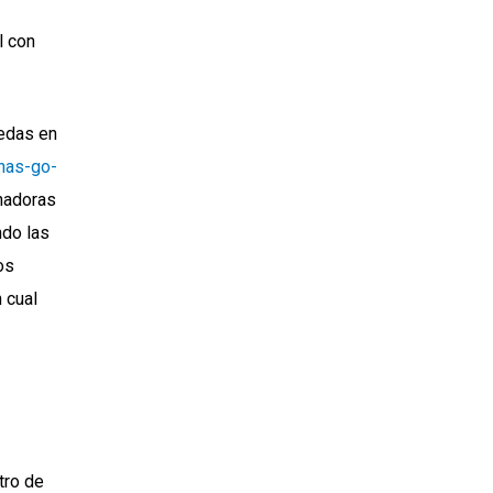
l con
nedas en
nas-go-
nadoras
ndo las
os
 cual
tro de