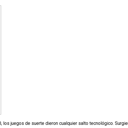
, los juegos de suerte dieron cualquier salto tecnológico. Surgie