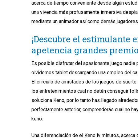
acerca de tiempo conveniente desde algún estudi
una vivencia más profusamente inmersiva desplazá
mediante un animador así­ como demás jugadores 
¡Descubre el estimulante 
apetencia grandes premio
Es posible disfrutar del apasionante juego nadie
olvidemos tablet descargando una empleo del casi
El cí­irciulo de amistades de los juegos de suerte
los entretenimientos cual no detén conseguir foll
soluciona Keno, por lo tanto has llegado alrededor
perfectamente anterior, comprenderás cual no ha
keno.
Una diferenciación de el Keno iv minutos, acerca 