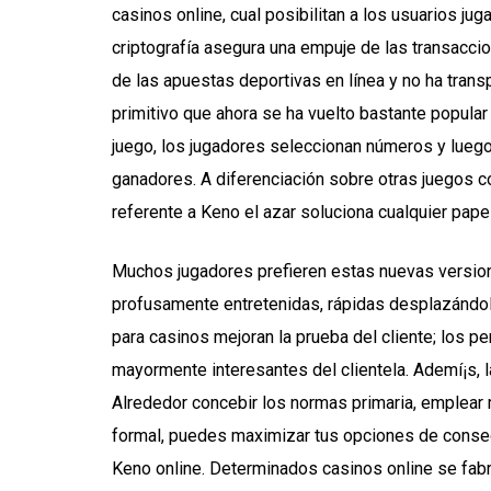
casinos online, cual posibilitan a los usuarios j
criptografía asegura una empuje de las transacci
de las apuestas deportivas en línea y no ha transp
primitivo que ahora se ha vuelto bastante popular
juego, los jugadores seleccionan números y luego 
ganadores. A diferenciación sobre otras juegos c
referente a Keno el azar soluciona cualquier papel
Muchos jugadores prefieren estas nuevas versione
profusamente entretenidas, rápidas desplazándol
para casinos mejoran la prueba del cliente; los p
mayormente interesantes del clientela. Ademí¡s, l
Alrededor concebir los normas primaria, emplear
formal, puedes maximizar tus opciones de consegu
Keno online. Determinados casinos online se fabr