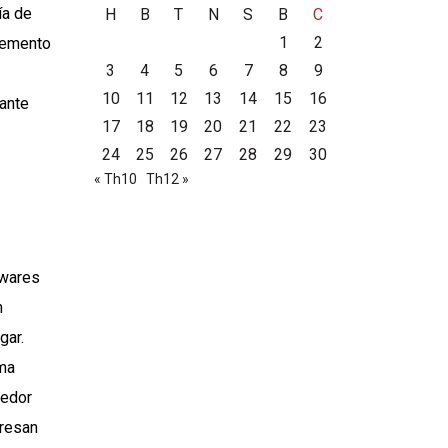
ía de
H
B
T
N
S
B
C
1
2
cremento
3
4
5
6
7
8
9
10
11
12
13
14
15
16
vante
17
18
19
20
21
22
23
24
25
26
27
28
29
30
« Th10
Th12 »
twares
n
gar.
rma
dedor
presan