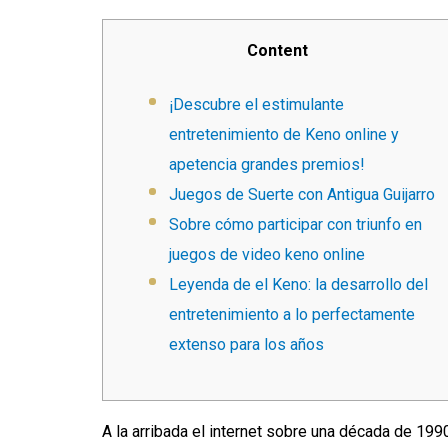
Content
¡Descubre el estimulante
entretenimiento de Keno online y
apetencia grandes premios!
Juegos de Suerte con Antigua Guijarro
Sobre cómo participar con triunfo en
juegos de video keno online
Leyenda de el Keno: la desarrollo del
entretenimiento a lo perfectamente
extenso para los años
A la arribada el internet sobre una década de 1990