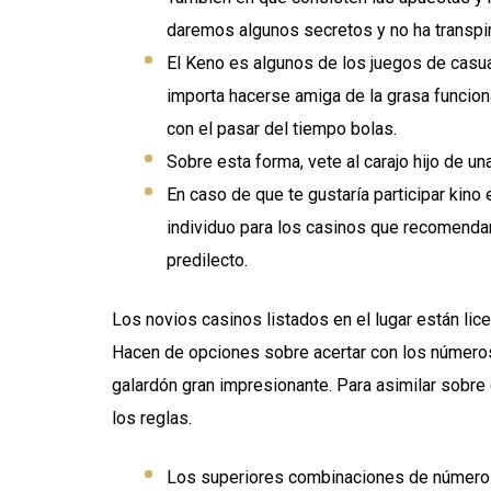
daremos algunos secretos y no ha transp
El Keno es algunos de los juegos de casua
importa hacerse amiga de la grasa funcion
con el pasar del tiempo bolas.
Sobre esta forma, vete al carajo hijo de un
En caso de que te gustaría participar kino 
individuo para los casinos que recomend
predilecto.
Los novios casinos listados en el lugar están li
Hacen de opciones sobre acertar con los números
galardón gran impresionante. Para asimilar sobre 
los reglas.
Los superiores combinaciones de números