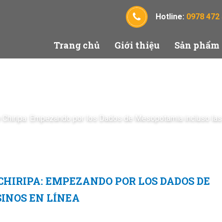
Hotline:
0978 472
Trang chủ
Giới thiệu
Sản phẩm
Chiripa: Empezando por los Dados de Mesopotamia incluso las 
CHIRIPA: EMPEZANDO POR LOS DADOS DE
INOS EN LÍNEA