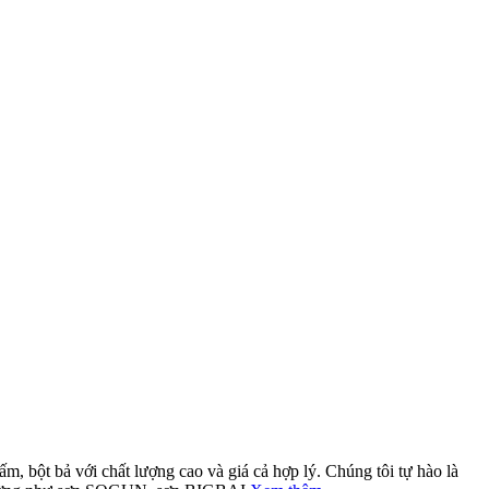
, bột bả với chất lượng cao và giá cả hợp lý. Chúng tôi tự hào là