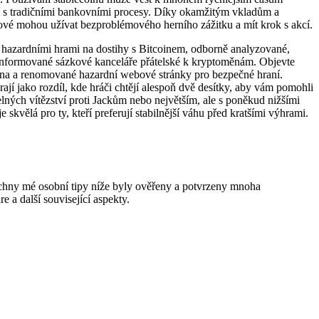
í s tradičními bankovními procesy. Díky okamžitým vkladům a
ové mohou užívat bezproblémového herního zážitku a mít krok s akcí.
s hazardními hrami na dostihy s Bitcoinem, odborně analyzované,
 informované sázkové kanceláře přátelské k kryptoměnám. Objevte
sina a renomované hazardní webové stránky pro bezpečné hraní.
rají jako rozdíl, kde hráči chtějí alespoň dvě desítky, aby vám pomohli
lných vítězství proti Jackům nebo největším, ale s poněkud nižšími
e skvělá pro ty, kteří preferují stabilnější váhu před kratšími výhrami.
šechny mé osobní tipy níže byly ověřeny a potvrzeny mnoha
e a další související aspekty.