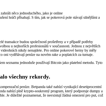
 zahráli něco jednoduchého, jako je online
ušení hráči přísahají.
S tím, jak se pokerová pole stávají silnějšími a
lé transakce budou společností prošetřeny a v případě potřeby
 volbou u nejhorších profesionálů v současnosti. Jednou z největších
h videohrách nikdy nenajdete. Pro online pokerové herny by měly
o oni vydělávají peníze na novém rake a poplatcích za turnaje.
 našem seznamu jednoduše používají Bitcoin jako platební metodu. Tyto
nalo všechny rekordy.
ompenzační peníze. Betpanda také nabízí vynikající desetiprocentní
panda nabízí plně krypto-soukromý program, který podporuje dumpy a
le. Je důležité poznamenat, že neexistují žádná omezení pro put, což