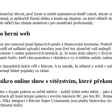
kutečný důvod, proč byste si mohli nainstalovat téměř cokoli, abyste si
ují, je aplikačně řízená sbírka a heads-up displeje, na které někteří zk
le měkčí hra zůstala atraktivní i pro amatérské profesionály.
ro herní web
oy pro omezení praní špinavých peněz a financování terorismu. Podezře
zdíl od naříkání zpívající menšiny jsou živé hry skutečně vaší nejlepší
lechnete v online pokerových hernách, je, že tento druh zábavy v živýc
jete hráče, kteří vám pomohou s vkladem a vy si můžete zahrát, zatímc
čů v hazardních hrách věří v Bitcoin. A to natolik, že některé z webů v
nemají žádné poplatky za vklad.
ikro online show s vítězstvím, které překo
er v krypto pokeru za určité měsíce – každý týden nebo měsíc – jako k
Rakeback při hraní krypto pokeru s novým tokenem BC pro hru BC. Bet
a. Díky integraci s Bitcoin Super Community jsou platby blokovány rych
ežitostné hráče.