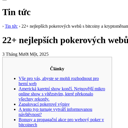
Tin tức
›
Tin tức
›
22+ nejlepších pokerových webů s bitcoiny a kryptoměnami
22+ nejlepších pokerových webů 
3 Tháng Mười Một, 2025
Články
Vše pro vás, abyste se mohli rozhodnout pro
herní web
Americká karetní show končí. Nejnovější mikro
online show s vítězstvím, které překonalo
všechny rekordy.
Zapalovací pokerové výpisy
A tento typ turnaje vytváří informovanou
návštěvnost?
Bonusy a propagační akce pro webový poker v
bitcoinech