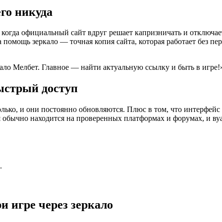
его никуда
когда официальный сайт вдруг решает капризничать и отключаетс
на помощь зеркало — точная копия сайта, которая работает без пе
кало Мелбет. Главное — найти актуальную ссылку и быть в игре!
быстрый доступ
сколько, и они постоянно обновляются. Плюс в том, что интерфе
я обычно находится на проверенных платформах и форумах, и ву
.
и игре через зеркало