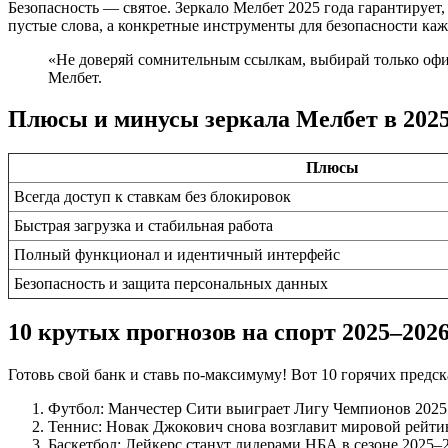
Безопасность — святое. Зеркало Мелбет 2025 года гарантируе
пустые слова, а конкретные инструменты для безопасности каж
«Не доверяй сомнительным ссылкам, выбирай только офиц
Мелбет.
Плюсы и минусы зеркала Мелбет в 202
Плюсы
Всегда доступ к ставкам без блокировок
Быстрая загрузка и стабильная работа
Полный функционал и идентичный интерфейс
Безопасность и защита персональных данных
10 крутых прогнозов на спорт 2025–202
Готовь свой банк и ставь по-максимуму! Вот 10 горячих предск
Футбол: Манчестер Сити выиграет Лигу Чемпионов 2025
Теннис: Новак Джокович снова возглавит мировой рейтин
Баскетбол: Лейкерс станут лидерами НБА в сезоне 2025–