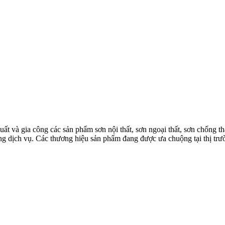
à gia công các sản phẩm sơn nội thất, sơn ngoại thất, sơn chống thấm
 lượng dịch vụ. Các thương hiệu sản phẩm đang được ưa chuộng tại th