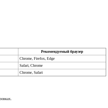
Рекомендуемый браузер
Chrome, Firefox, Edge
Safari, Chrome
Chrome, Safari
ровках.