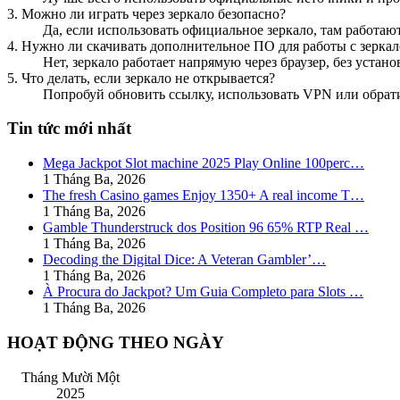
3. Можно ли играть через зеркало безопасно?
Да, если использовать официальное зеркало, там работаю
4. Нужно ли скачивать дополнительное ПО для работы с зерка
Нет, зеркало работает напрямую через браузер, без устан
5. Что делать, если зеркало не открывается?
Попробуй обновить ссылку, использовать VPN или обрат
Tin tức mới nhất
Mega Jackpot Slot machine 2025 Play Online 100perc…
1 Tháng Ba, 2026
The fresh Casino games Enjoy 1350+ A real income T…
1 Tháng Ba, 2026
Gamble Thunderstruck dos Position 96 65% RTP Real …
1 Tháng Ba, 2026
Decoding the Digital Dice: A Veteran Gambler’…
1 Tháng Ba, 2026
À Procura do Jackpot? Um Guia Completo para Slots …
1 Tháng Ba, 2026
HOẠT ĐỘNG THEO NGÀY
Tháng Mười Một
2025