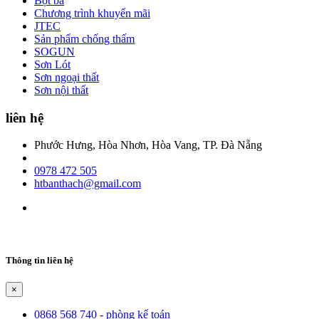
Bột bả
Chương trình khuyến mãi
JTEC
Sản phẩm chống thấm
SOGUN
Sơn Lót
Sơn ngoại thất
Sơn nội thất
liên hệ
Phước Hưng, Hòa Nhơn, Hòa Vang, TP. Đà Nẵng
0978 472 505
htbanthach@gmail.com
Thông tin liên hệ
×
0868 568 740 - phòng kế toán