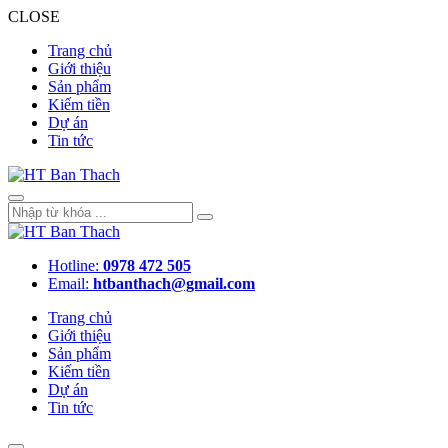
CLOSE
Trang chủ
Giới thiệu
Sản phẩm
Kiếm tiền
Dự án
Tin tức
Hotline:
0978 472 505
Email:
htbanthach@gmail.com
Trang chủ
Giới thiệu
Sản phẩm
Kiếm tiền
Dự án
Tin tức