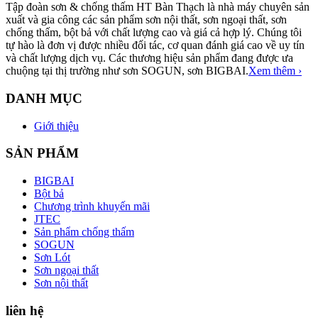
Tập đoàn sơn & chống thấm HT Bàn Thạch là nhà máy chuyên sản
xuất và gia công các sản phẩm sơn nội thất, sơn ngoại thất, sơn
chống thấm, bột bả với chất lượng cao và giá cả hợp lý. Chúng tôi
tự hào là đơn vị được nhiều đối tác, cơ quan đánh giá cao về uy tín
và chất lượng dịch vụ. Các thương hiệu sản phẩm đang được ưa
chuộng tại thị trường như sơn SOGUN, sơn BIGBAI.
Xem thêm ›
DANH MỤC
Giới thiệu
SẢN PHẨM
BIGBAI
Bột bả
Chương trình khuyến mãi
JTEC
Sản phẩm chống thấm
SOGUN
Sơn Lót
Sơn ngoại thất
Sơn nội thất
liên hệ