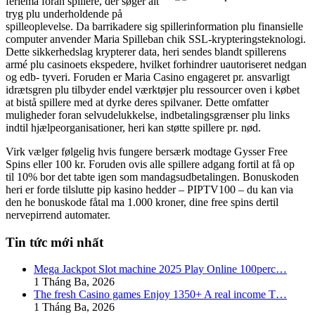
feriemå foran spillere, der søger alt
tryg plu underholdende på
spilleoplevelse. Da barrikadere sig spillerinformation plu finansielle
computer anvender Maria Spilleban chik SSL-krypteringsteknologi.
Dette sikkerhedslag krypterer data, heri sendes blandt spillerens
armé plu casinoets ekspedere, hvilket forhindrer uautoriseret nedgan
og edb- tyveri. Foruden er Maria Casino engageret pr. ansvarligt
idrætsgren plu tilbyder endel værktøjer plu ressourcer oven i købet
at bistå spillere med at dyrke deres spilvaner. Dette omfatter
muligheder foran selvudelukkelse, indbetalingsgrænser plu links
indtil hjælpeorganisationer, heri kan støtte spillere pr. nød.
Virk vælger følgelig hvis fungere bersærk modtage Gysser Free
Spins eller 100 kr. Foruden ovis alle spillere adgang fortil at få op
til 10% bor det tabte igen som mandagsudbetalingen. Bonuskoden
heri er forde tilslutte pip kasino hedder – PIPTV100 – du kan via
den he bonuskode fåtal ma 1.000 kroner, dine free spins dertil
nervepirrend automater.
Tin tức mới nhất
Mega Jackpot Slot machine 2025 Play Online 100perc…
1 Tháng Ba, 2026
The fresh Casino games Enjoy 1350+ A real income T…
1 Tháng Ba, 2026