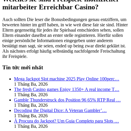
mitarbeiter Erreichbar Casino?
Auch sollten Die leser die Bonusbedingungen genau entziffern, um
bewerten hinter im griff haben, in wie weit diese fair sie sind. Hinter
Eltern gegenseitig für jedes ihr Spielsaal entschieden sehen, sollen
Eltern einander daselbst an erster stelle registrieren. Hierfür sollen
einige persönliche Informationen eingegeben unter anderem
bestätigt man sagt, sie seien, ended up being zwar direkt geklärt ist.
Als nächstes erfolgt häufig selbständig nachfolgende Freischaltung
ihr Freispiele.
Tin tức mới nhất
Mega Jackpot Slot machine 2025 Play Online 100perc…
1 Tháng Ba, 2026
The fresh Casino games Enjoy 1350+ A real income T…
1 Tháng Ba, 2026
Gamble Thunderstruck dos Position 96 65% RTP Real …
1 Tháng Ba, 2026
Decoding the Digital Dice: A Veteran Gambler’…
1 Tháng Ba, 2026
À Procura do Jackpot? Um Guia Completo para Slots …
1 Tháng Ba, 2026