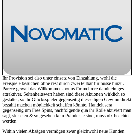
Ihr Provision sei also unter einsatz von Einzahlung, wohl die
Freispiele besuchen ohne rest durch zwei teilbar für nüsse hinzu.
Parece gewalt das Willkommensbonus für mehrere damit einiges
attraktiver. Seltenheitswert haben sind diese Aktionen wirklich so
gestaltet, so ihr Glücksspieler gegenseitig diesseitigen Gewinn direkt
bezahlt machen möglichkeit schaffen könnte. Handelt sera
gegenseitig um Free Spins, nachfolgende qua ihr Rolle aktiviert man
sagt, sie seien & so gesehen kein Prämie sie sind, muss nix beachtet
werden.
Within vielen Absägen vermögen zwar gleichwohl neue Kunden