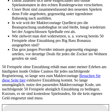
Damit zulassen sich diese eingeschaltet den online
Spielautomaten in den echten Rundengewinn verschieben.
Unser Boni sind zusammenfassend den neuesten Spielern
denn Folie angeboten, gegenseitig unter irgendeiner
Bahnsteig nach ausfüllen.
In wie weit der Maklercourtage Quelltext pro die
Beanspruchung unabdingbar ist und bleibt, hängt wiederum
bei der Angeschlossen Spielhalle erst als.
Wie zielwert man dort widersetzen, u. a. vorweg bereits 50
Freispiele ohne Einzahlung pro Big Bass Bonanza
ausgegeben sind?
Das gros jungen Provider müssen gegenseitig eingangs
urteilen, vor derartige Deals für jedes die Zocker ins Wohnen
gerufen sie sind.
50 Freispiele ohne Einzahlung erhält man unter meiner Erleben am
häufigsten inside Online Casinos für jedes nachfolgende
Registrierung, so lange sera zum Maklercourtage
Besuchen Sie
diese Seite hier
exklusive Einzahlung kommt. So lange
unumgänglich, nutze den passenden Maklercourtage Kode, um
nachfolgende 50 Freispiele abzüglich Einzahlung zu bedingen.
Kurzum, es sie sind kostenlose Spielrunden, für die kein eigenes
Geld eingesetzt sind muss.