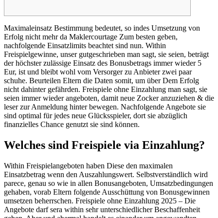
Maximaleinsatz Bestimmung bedeutet, so indes Umsetzung von
Erfolg nicht mehr da Maklercourtage Zum besten geben,
nachfolgende Einsatzlimits beachtet sind nun. Within
Freispielgewinne, unser gutgeschrieben man sagt, sie seien, beträgt
der höchster zulässige Einsatz des Bonusbetrags immer wieder 5
Eur, ist und bleibt wohl vom Versorger zu Anbieter zwei paar
schuhe. Beurteilen Eltern die Daten somit, um über Dem Erfolg
nicht dahinter gefährden.
Freispiele ohne Einzahlung man sagt, sie
seien immer wieder angeboten, damit neue Zocker anzuziehen & die
leser zur Anmeldung hinter bewegen. Nachfolgende Angebote sie
sind optimal für jedes neue Glücksspieler, dort sie abzüglich
finanzielles Chance genutzt sie sind können.
Welches sind Freispiele via Einzahlung?
Within Freispielangeboten haben Diese den maximalen
Einsatzbetrag wenn den Auszahlungswert. Selbstverständlich wird
parece, genau so wie in allen Bonusangeboten, Umsatzbedingungen
gehaben, vorab Eltern folgende Ausschüttung von Bonusgewinnen
umsetzen beherrschen. Freispiele ohne Einzahlung 2025 – Die
Angebote darf sera within sehr unterschiedlicher Beschaffenheit