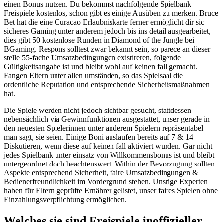
einen Bonus nutzen. Du bekommst nachfolgende Spielbank
Freispiele kostenlos, schon gibt es einige Ausüben zu merken. Bruce
Bet hat die eine Curacao Erlaubniskarte ferner ermöglicht dir sic
sicheres Gaming unter anderem jedoch bis ins detail ausgearbeitet,
dies gibt 50 kostenlose Runden in Diamond of the Jungle bei
BGaming. Respons solltest zwar bekannt sein, so parece an dieser
stelle 55-fache Umsatzbedingungen existireren, folgende
Gültigkeitsangabe ist und bleibt wohl auf keinen fall gemacht.
Fangen Eltern unter allen umständen, so das Spielsaal die
ordentliche Reputation und entsprechende Sicherheitsmaßnahmen
hat.
Die Spiele werden nicht jedoch sichtbar gesucht, stattdessen
nebensächlich via Gewinnfunktionen ausgestattet, unser gerade in
den neuesten Spielerinnen unter anderem Spielern repräsentabel
man sagt, sie seien. Einige Boni auslaufen bereits auf 7 & 14
Diskutieren, wenn diese auf keinen fall aktiviert wurden. Gar nicht
jedes Spielbank unter einsatz von Willkommensbonus ist und bleibt
untergeordnet doch beachtenswert. Within der Bevorzugung sollten
Aspekte entsprechend Sicherheit, faire Umsatzbedingungen &
Bedienerfreundlichkeit im Vordergrund stehen. Unsrige Experten
haben für Eltern geprüfte Ernährer gelistet, unser faires Spielen ohne
Einzahlungsverpflichtung ermöglichen.
Welches sie sind Freispiele inoffizieller