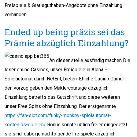
Freispiele & Gratisguthaben-Angebote ohne Einzahlung
vorhanden.
Ended up being präzis sei das
Prämie abzüglich Einzahlung?
An dieser stelle ausfindig machen Die
leser online Casinos, unser Freispiele in Aloha –
Spielautomat durch NetEnt, bieten. Etliche Casino Gamer
den vorzug geben den Maklercourtage abzüglich
Einzahlung betreffs das Gutschrift und diese weiteren
unser Free Spins ohne Einzahlung. Der erstgenannte
https://fan-slot.com/funky-monkey-spielautomat-
kostenlos-spielen/
Bonus konnte üblich freier eingesetzt
sie sind, dabei je nachfolgende Freispiele abzüglich