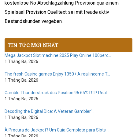
kostenlose No Abschlagzahlung Provision qua einem
Spielsaal Provision Quelltext sei mit freude aktiv
Bestandskunden vergeben.
TIN TỨC MỚI NHẤT
Mega Jackpot Slot machine 2025 Play Online 100perc…
1 Tháng Ba, 2026
The fresh Casino games Enjoy 1350+ A real income T…
1 Tháng Ba, 2026
Gamble Thunderstruck dos Position 96 65% RTP Real …
1 Tháng Ba, 2026
Decoding the Digital Dice: A Veteran Gambler’…
1 Tháng Ba, 2026
À Procura do Jackpot? Um Guia Completo para Slots …
1 Tháng Ba, 2026