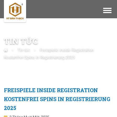
CLOSE
Trang chủ
Giới thiệu
Sản phẩm
TIN TỨC
Kiếm tiền
›
Tin tức
›
Freispiele inside Registration
Dự án
Kostenfrei Spins in Registrierung 2025
Tin tức
FREISPIELE INSIDE REGISTRATION
KOSTENFREI SPINS IN REGISTRIERUNG
2025