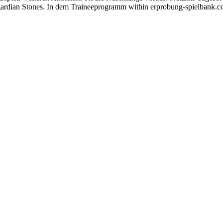
ardian Stones. In dem Traineeprogramm within erprobung-spielbank.c