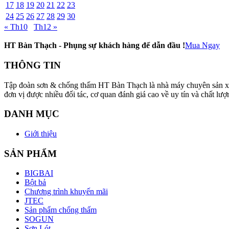
17
18
19
20
21
22
23
24
25
26
27
28
29
30
« Th10
Th12 »
HT Bàn Thạch - Phụng sự khách hàng để dẫn đầu !
Mua Ngay
THÔNG TIN
Tập đoàn sơn & chống thấm HT Bàn Thạch là nhà máy chuyên sản xuất v
đơn vị được nhiều đối tác, cơ quan đánh giá cao về uy tín và chất
DANH MỤC
Giới thiệu
SẢN PHẨM
BIGBAI
Bột bả
Chương trình khuyến mãi
JTEC
Sản phẩm chống thấm
SOGUN
Sơn Lót