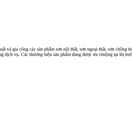
à gia công các sản phẩm sơn nội thất, sơn ngoại thất, sơn chống thấm
 lượng dịch vụ. Các thương hiệu sản phẩm đang được ưa chuộng tại th