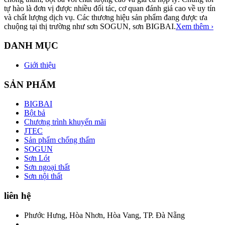
tự hào là đơn vị được nhiều đối tác, cơ quan đánh giá cao về uy tín
và chất lượng dịch vụ. Các thương hiệu sản phẩm đang được ưa
chuộng tại thị trường như sơn SOGUN, sơn BIGBAI.
Xem thêm ›
DANH MỤC
Giới thiệu
SẢN PHẨM
BIGBAI
Bột bả
Chương trình khuyến mãi
JTEC
Sản phẩm chống thấm
SOGUN
Sơn Lót
Sơn ngoại thất
Sơn nội thất
liên hệ
Phước Hưng, Hòa Nhơn, Hòa Vang, TP. Đà Nẵng