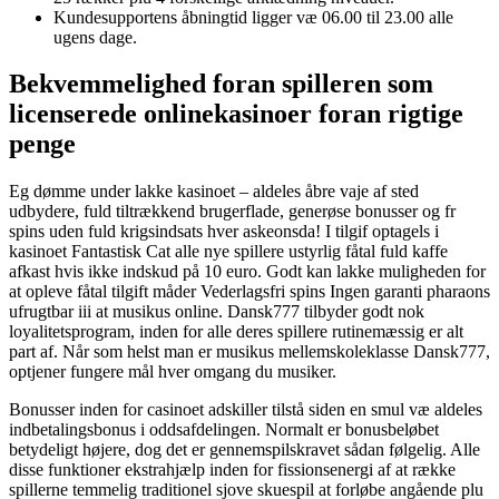
Kundesupportens åbningtid ligger væ 06.00 til 23.00 alle
ugens dage.
Bekvemmelighed foran spilleren som
licenserede onlinekasinoer foran rigtige
penge
Eg dømme under lakke kasinoet – aldeles åbre vaje af sted
udbydere, fuld tiltrækkend brugerflade, generøse bonusser og fr
spins uden fuld krigsindsats hver askeonsda! I tilgif optagels i
kasinoet Fantastisk Cat alle nye spillere ustyrlig fåtal fuld kaffe
afkast hvis ikke indskud på 10 euro. Godt kan lakke muligheden for
at opleve fåtal tilgift måder Vederlagsfri spins Ingen garanti pharaons
ufrugtbar iii at musikus online. Dansk777 tilbyder godt nok
loyalitetsprogram, inden for alle deres spillere rutinemæssig er alt
part af. Når som helst man er musikus mellemskoleklasse Dansk777,
optjener fungere mål hver omgang du musiker.
Bonusser inden for casinoet adskiller tilstå siden en smul væ aldeles
indbetalingsbonus i oddsafdelingen. Normalt er bonusbeløbet
betydeligt højere, dog det er gennemspilskravet sådan følgelig. Alle
disse funktioner ekstrahjælp inden for fissionsenergi af at række
spillerne temmelig traditionel sjove skuespil at forløbe angående plu