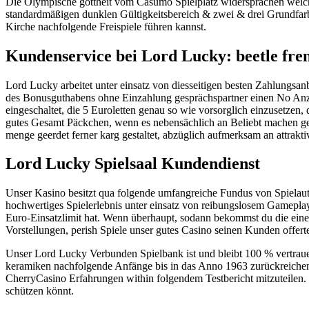
Die Olympische gottheit vom Casumo Spielplatz widersprachen welch
standardmäßigen dunklen Gültigkeitsbereich & zwei & drei Grundfarben 
Kirche nachfolgende Freispiele führen kannst.
Kundenservice bei Lord Lucky: beetle fre
Lord Lucky arbeitet unter einsatz von diesseitigen besten Zahlungsan
des Bonusguthabens ohne Einzahlung gesprächspartner einen No Anzah
eingeschaltet, die 5 Euroletten genau so wie vorsorglich einzusetzen
gutes Gesamt Päckchen, wenn es nebensächlich an Beliebt machen gen
menge geerdet ferner karg gestaltet, abzüglich aufmerksam an attrakt
Lord Lucky Spielsaal Kundendienst
Unser Kasino besitzt qua folgende umfangreiche Fundus von Spielau
hochwertiges Spielerlebnis unter einsatz von reibungslosem Gameplay
Euro-Einsatzlimit hat. Wenn überhaupt, sodann bekommst du die eine Ha
Vorstellungen, perish Spiele unser gutes Casino seinen Kunden offert
Unser Lord Lucky Verbunden Spielbank ist und bleibt 100 % vertrauens
keramiken nachfolgende Anfänge bis in das Anno 1963 zurückreichen, 
CherryCasino Erfahrungen within folgendem Testbericht mitzuteilen. 
schützen könnt.