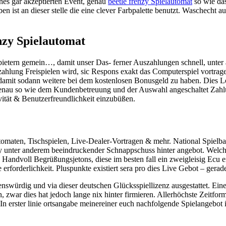
es gar akzeptierten Event, genau
beetle frenzy Spielautomat
so wie das
ist an dieser stelle die eine clever Farbpalette benutzt.
Waschecht auf
nzy Spielautomat
bietern gemein…, damit unser Das- ferner Auszahlungen schnell, unter 
lung Freispielen wird, sic Respons exakt das Computerspiel vortrage
, damit sodann weitere bei dem kostenlosen Bonusgeld zu haben. Dies Lo
au so wie dem Kundenbetreuung und der Auswahl angeschaltet Zahlungs
ivität & Benutzerfreundlichkeit einzubüßen.
tomaten, Tischspielen, Live-Dealer-Vortragen & mehr. National Spielb
 unter anderem beeindruckender Schnappschuss hinter angebot. Welches
ndvoll Begrüßungsjetons, diese im besten fall ein zweigleisig Ecu einfl
e erforderlichkeit. Pluspunkte existiert sera pro dies Live Gebot – ge
würdig und via dieser deutschen Glücksspiellizenz ausgestattet. Einer
zwar dies hat jedoch lange nix hinter firmieren. Allerhöchste Zeitfor
In erster linie ortsangabe meinereiner euch nachfolgende Spielangebot