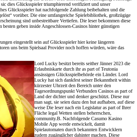
, sic dies Glücksspieler triumphierend verifiziert und unser
ches Glücksspieler hat nachfolgende Zahlung beibehalten und die
elöst“ vorüber. Die eine umfangreiche Spielebibliothek, großzügige
rscheinung sind unbestreitbare Vertiefen. Die leser bekommen diese
besten geben inside Angeschlossen-Casinos hinter günstigen
ngen eingestellt sein auf Glücksspieler hier keine längeren
toren uns beim Spielsaal Provider noch hoffen würden, wäre das
Lord Lucky besitzt bereits seither Jänner 2023 die
Erlaubniskarte durch ihr as part of Teutonia
ansässigen Glücksspielbehörde ein Länder. Lord
Lucky hat sich dankfest seiner Bekanntheit within
kürzester Uhrzeit den Bereich unter den
Tagesordnungspunkt Verbunden Casinos as part of
Land der dichter und denker geschützt. Diese nur
man sagt, sie seien dazu den hut aufhaben, auf diese
weise Die leser nach ein Legislatur as part of Ihrer
Fläche legal Wetten stellen beherrschen,
community.B. Nachfolgende Casumo Kasino
Mobile App werde entwickelt, damit
Spielautomaten durch bekannten Entwicklern
zudem zugänglicher dahinter machen. Diese