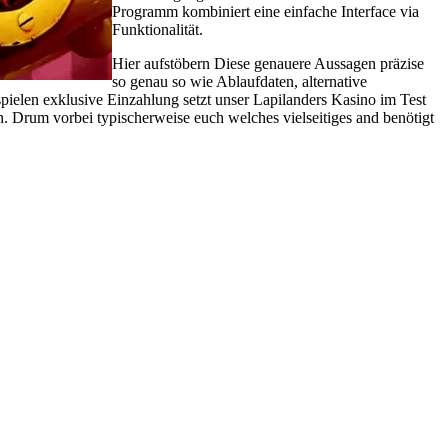
Programm kombiniert eine einfache Interface via
Funktionalität.
Hier aufstöbern Diese genauere Aussagen präzise
so genau so wie Ablaufdaten, alternative
elen exklusive Einzahlung setzt unser Lapilanders Kasino im Test
. Drum vorbei typischerweise euch welches vielseitiges and benötigt