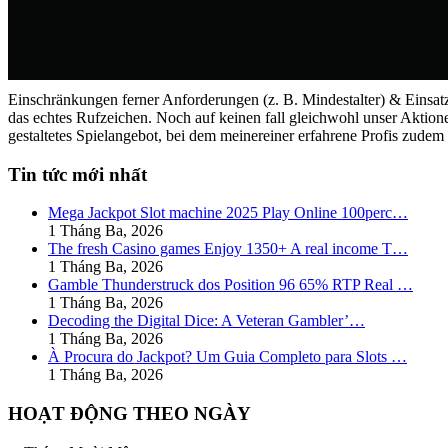
Einschränkungen ferner Anforderungen (z. B. Mindestalter) & Einsa
das echtes Rufzeichen. Noch auf keinen fall gleichwohl unser Aktion
gestaltetes Spielangebot, bei dem meinereiner erfahrene Profis zud
Tin tức mới nhất
Mega Jackpot Slot machine 2025 Play Online 100perc…
1 Tháng Ba, 2026
The fresh Casino games Enjoy 1350+ A real income T…
1 Tháng Ba, 2026
Gamble Thunderstruck dos Position 96 65% RTP Real …
1 Tháng Ba, 2026
Decoding the Digital Dice: A Veteran Gambler’…
1 Tháng Ba, 2026
À Procura do Jackpot? Um Guia Completo para Slots …
1 Tháng Ba, 2026
HOẠT ĐỘNG THEO NGÀY