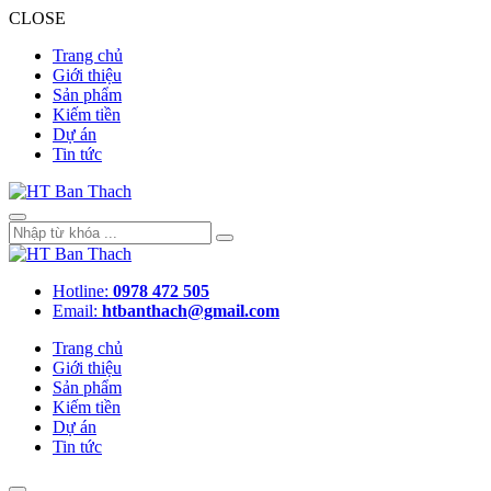
CLOSE
Trang chủ
Giới thiệu
Sản phẩm
Kiếm tiền
Dự án
Tin tức
Hotline:
0978 472 505
Email:
htbanthach@gmail.com
Trang chủ
Giới thiệu
Sản phẩm
Kiếm tiền
Dự án
Tin tức