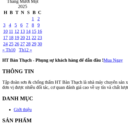
Tháng Mười Một
2025
H
B
T
N
S
B
C
1
2
3
4
5
6
7
8
9
10
11
12
13
14
15
16
17
18
19
20
21
22
23
24
25
26
27
28
29
30
« Th10
Th12 »
HT Bàn Thạch - Phụng sự khách hàng để dẫn đầu !
Mua Ngay
THÔNG TIN
Tập đoàn sơn & chống thấm HT Bàn Thạch là nhà máy chuyên sản xuất v
đơn vị được nhiều đối tác, cơ quan đánh giá cao về uy tín và chất
DANH MỤC
Giới thiệu
SẢN PHẨM