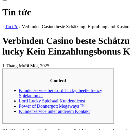
Tin tức
›
Tin tức
›
Verbinden Casino beste Schätzung: Erprobung and Kasino l
Verbinden Casino beste Schätzu
lucky Kein Einzahlungsbonus Ko
1 Tháng Mười Một, 2025
Content
Kundenservice bei Lord Lucky: beetle frenzy
Spielautomat
Lord Lucky Spielsaal Kundendienst
Power of Donnergott Megaways ™
Kundenservice unter anderem Kontakt