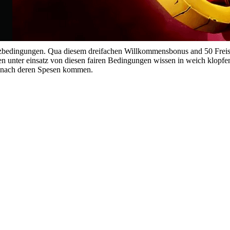
tzbedingungen. Qua diesem dreifachen Willkommensbonus and 50 Freispi
en unter einsatz von diesen fairen Bedingungen wissen in weich klopfen
em nach deren Spesen kommen.