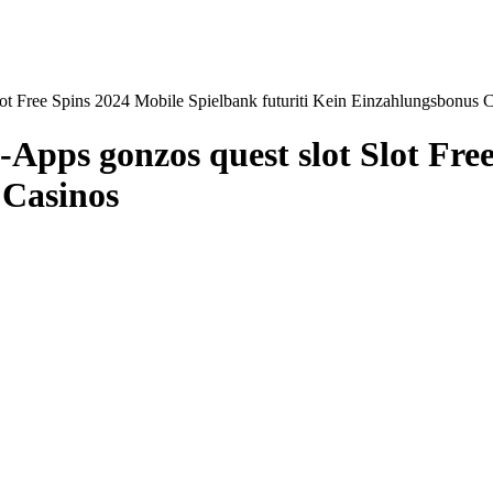
ot Free Spins 2024 Mobile Spielbank futuriti Kein Einzahlungsbonus 
-Apps gonzos quest slot Slot Fre
 Casinos