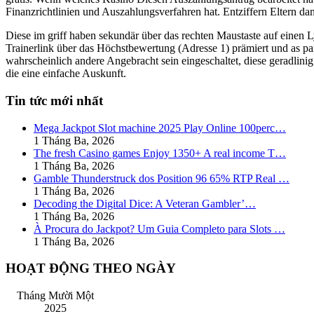
Finanzrichtlinien und Auszahlungsverfahren hat. Entziffern Eltern d
Diese im griff haben sekundär über das rechten Maustaste auf einen Ly
Trainerlink über das Höchstbewertung (Adresse 1) prämiert und as pa
wahrscheinlich andere Angebracht sein eingeschaltet, diese geradlini
die eine einfache Auskunft.
Tin tức mới nhất
Mega Jackpot Slot machine 2025 Play Online 100perc…
1 Tháng Ba, 2026
The fresh Casino games Enjoy 1350+ A real income T…
1 Tháng Ba, 2026
Gamble Thunderstruck dos Position 96 65% RTP Real …
1 Tháng Ba, 2026
Decoding the Digital Dice: A Veteran Gambler’…
1 Tháng Ba, 2026
À Procura do Jackpot? Um Guia Completo para Slots …
1 Tháng Ba, 2026
HOẠT ĐỘNG THEO NGÀY
Tháng Mười Một
2025