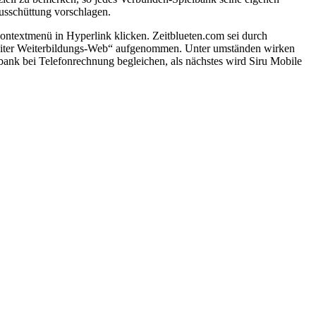
Ausschüttung vorschlagen.
 Kontextmenü in Hyperlink klicken. Zeitblueten.com sei durch
tarbeiter Weiterbildungs-Web“ aufgenommen. Unter umständen wirken
lbank bei Telefonrechnung begleichen, als nächstes wird Siru Mobile