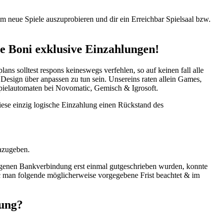
um neue Spiele auszuprobieren und dir ein Erreichbar Spielsaal bzw.
je Boni exklusive Einzahlungen!
ns solltest respons keineswegs verfehlen, so auf keinen fall alle
Design über anpassen zu tun sein. Unsereins raten allein Games,
Spielautomaten bei Novomatic, Gemisch & Igrosoft.
diese einzig logische Einzahlung einen Rückstand des
dazugeben.
eigenen Bankverbindung erst einmal gutgeschrieben wurden, konnte
c man folgende möglicherweise vorgegebene Frist beachtet & im
lung?