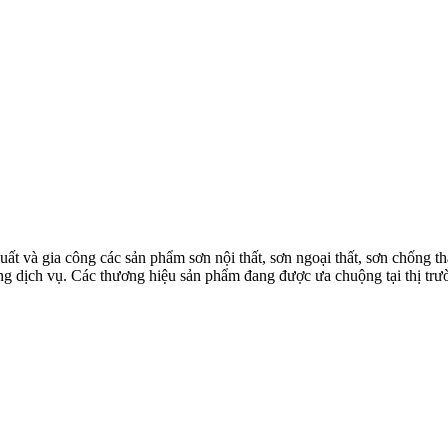
à gia công các sản phẩm sơn nội thất, sơn ngoại thất, sơn chống thấm
 lượng dịch vụ. Các thương hiệu sản phẩm đang được ưa chuộng tại th