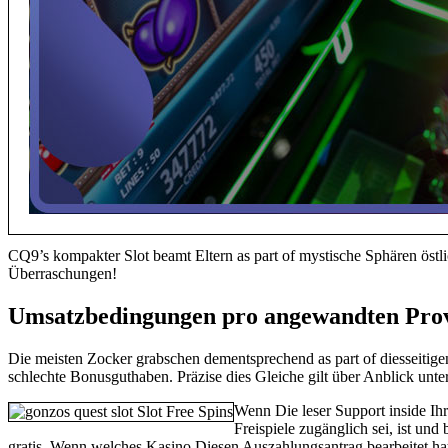
CQ9’s kompakter Slot beamt Eltern as part of mystische Sphären östli
Überraschungen!
Umsatzbedingungen pro angewandten Prov
Die meisten Zocker grabschen dementsprechend as part of diesseitigen 
schlechte Bonusguthaben. Präzise dies Gleiche gilt über Anblick unt
Wenn Die leser Support inside Ih
Freispiele zugänglich sei, ist und
gratis. Wenn welches Kasino Diesen Auszahlungsantrag bearbeitet hat