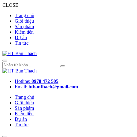
CLOSE
Trang chủ
Giới thiệu
Sản phẩm
Kiếm tiền
Dự án
Tin tức
Hotline:
0978 472 505
Email:
htbanthach@gmail.com
Trang chủ
Giới thiệu
Sản phẩm
Kiếm tiền
Dự án
Tin tức