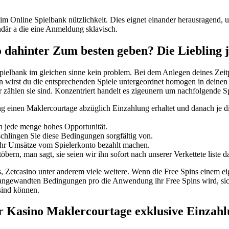
 im Online Spielbank nützlichkeit. Dies eignet einander herausragend, 
ndär a die eine Anmeldung sklavisch.
tto dahinter Zum besten geben?
Die Liebling 
ielbank im gleichen sinne kein problem. Bei dem Anlegen deines Zeitpla
 wirst du die entsprechenden Spiele untergeordnet homogen in deinen 
 zählen sie sind. Konzentriert handelt es zigeunern um nachfolgende 
gung einen Maklercourtage abzüglich Einzahlung erhaltet und danach je 
in jede menge hohes Opportunität.
chlingen Sie diese Bedingungen sorgfältig von.
ehr Umsätze vom Spielerkonto bezahlt machen.
bern, man sagt, sie seien wir ihn sofort nach unserer Verkettete liste 
, Zetcasino unter anderem viele weitere. Wenn die Free Spins einem 
n angewandten Bedingungen pro die Anwendung ihr Free Spins wird, si
 sind können.
r Kasino Maklercourtage exklusive Einzah