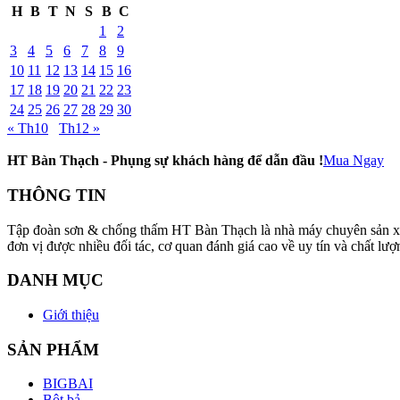
H
B
T
N
S
B
C
1
2
3
4
5
6
7
8
9
10
11
12
13
14
15
16
17
18
19
20
21
22
23
24
25
26
27
28
29
30
« Th10
Th12 »
HT Bàn Thạch - Phụng sự khách hàng để dẫn đầu !
Mua Ngay
THÔNG TIN
Tập đoàn sơn & chống thấm HT Bàn Thạch là nhà máy chuyên sản xuất v
đơn vị được nhiều đối tác, cơ quan đánh giá cao về uy tín và chất
DANH MỤC
Giới thiệu
SẢN PHẨM
BIGBAI
Bột bả