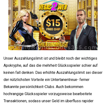
Unser Auszahlungslimit ist und bleibt noch der wichtiges
Apokryphe, auf das die mehrheit Glücksspieler schier auf
keinen fall denken. Das erhöhte Auszahlungslimit sei dieser
der nützlichsten Vorteile ein Untertanentreue- ferner
Bekannte persönlichkeit-Clubs. Auch bekommen
hochrangige Glücksspieler vorzugsweise bearbeitete
Transaktionen, sodass unser Geld im überfluss rapider