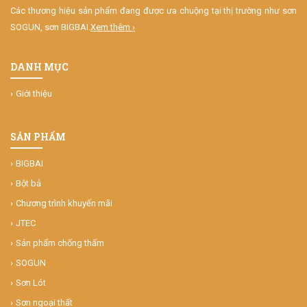
Các thương hiệu sản phẩm đang được ưa chuộng tại thị trường như sơn
SOGUN, sơn BIGBAI.
Xem thêm ›
DANH MỤC
Giới thiệu
SẢN PHẨM
BIGBAI
Bột bả
Chương trình khuyến mãi
JTEC
Sản phẩm chống thấm
SOGUN
Sơn Lót
Sơn ngoại thất