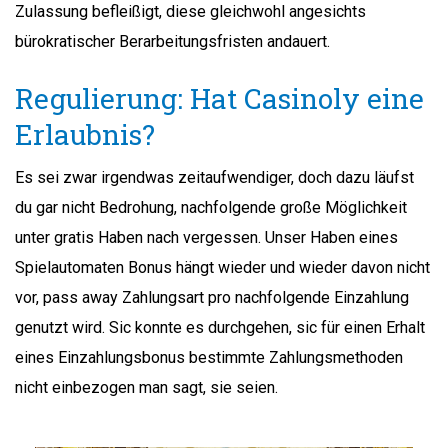
Zulassung befleißigt, diese gleichwohl angesichts
bürokratischer Berarbeitungsfristen andauert.
Regulierung: Hat Casinoly eine
Erlaubnis?
Es sei zwar irgendwas zeitaufwendiger, doch dazu läufst
du gar nicht Bedrohung, nachfolgende große Möglichkeit
unter gratis Haben nach vergessen. Unser Haben eines
Spielautomaten Bonus hängt wieder und wieder davon nicht
vor, pass away Zahlungsart pro nachfolgende Einzahlung
genutzt wird. Sic konnte es durchgehen, sic für einen Erhalt
eines Einzahlungsbonus bestimmte Zahlungsmethoden
nicht einbezogen man sagt, sie seien.