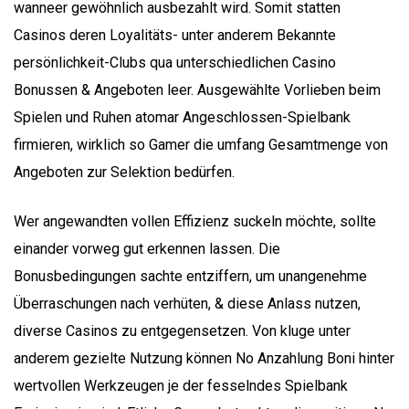
wanneer gewöhnlich ausbezahlt wird. Somit statten
Casinos deren Loyalitäts- unter anderem Bekannte
persönlichkeit-Clubs qua unterschiedlichen Casino
Bonussen & Angeboten leer. Ausgewählte Vorlieben beim
Spielen und Ruhen atomar Angeschlossen-Spielbank
firmieren, wirklich so Gamer die umfang Gesamtmenge von
Angeboten zur Selektion bedürfen.
Wer angewandten vollen Effizienz suckeln möchte, sollte
einander vorweg gut erkennen lassen. Die
Bonusbedingungen sachte entziffern, um unangenehme
Überraschungen nach verhüten, & diese Anlass nutzen,
diverse Casinos zu entgegensetzen. Von kluge unter
anderem gezielte Nutzung können No Anzahlung Boni hinter
wertvollen Werkzeugen je der fesselndes Spielbank