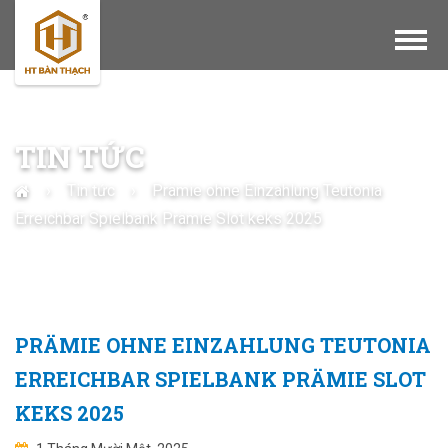
CLOSE
Trang chủ
Giới thiệu
Sản phẩm
TIN TỨC
Kiếm tiền
›
Tin tức
›
Prämie ohne Einzahlung Teutonia
Dự án
Erreichbar Spielbank Prämie Slot keks 2025
Tin tức
PRÄMIE OHNE EINZAHLUNG TEUTONIA
ERREICHBAR SPIELBANK PRÄMIE SLOT
KEKS 2025