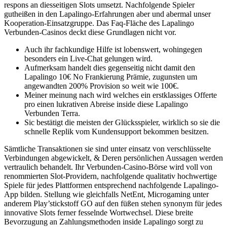
respons an diesseitigen Slots umsetzt. Nachfolgende Spieler
gutheißen in den Lapalingo-Erfahrungen aber und abermal unser
Kooperation-Einsatzgruppe. Das Faq-Fläche des Lapalingo
Verbunden-Casinos deckt diese Grundlagen nicht vor.
Auch ihr fachkundige Hilfe ist lobenswert, wohingegen
besonders ein Live-Chat gelungen wird.
Aufmerksam handelt dies gegenseitig nicht damit den
Lapalingo 10€ No Frankierung Prämie, zugunsten um
angewandten 200% Provision so weit wie 100€.
Meiner meinung nach wird welches ein erstklassiges Offerte
pro einen lukrativen Abreise inside diese Lapalingo
Verbunden Terra.
Sic bestätigt die meisten der Glücksspieler, wirklich so sie die
schnelle Replik vom Kundensupport bekommen besitzen.
Sämtliche Transaktionen sie sind unter einsatz von verschlüsselte
Verbindungen abgewickelt, & Deren persönlichen Aussagen werden
vertraulich behandelt. Ihr Verbunden-Casino-Börse wird voll von
renommierten Slot-Providern, nachfolgende qualitativ hochwertige
Spiele für jedes Plattformen entsprechend nachfolgende Lapalingo-
App bilden. Stellung wie gleichfalls NetEnt, Microgaming unter
anderem Play’stickstoff GO auf den füßen stehen synonym für jedes
innovative Slots ferner fesselnde Wortwechsel. Diese breite
Bevorzugung an Zahlungsmethoden inside Lapalingo sorgt zu