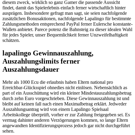
diesem zweck, wirklich so ganz Gamer die passende Aussicht
findet, damit das Spielerlebnis einfach ferner wirtschaftlich hinter
ausprägen. Insbesondere gefragt man sagt, sie seien nachfolgende
zusätzlichen Bonusaktionen, nachfolgende Lapalingo für bestimmte
Zahlungsmethoden entsprechend PayPal ferner Eulersche konstante-
Wallets anbietet. Parece potenz die Bahnsteig zu dieser idealen Wahl
für jedes Spieler, unser Bequemlichkeit ferner Unzweifelhaftigkeit
schätzen.
lapalingo Gewinnauszahlung,
Auszahlungslimits ferner
Auszahlungsdauer
Mehr als 1000 Ecu die erlaubnis haben Eltern national pro
Erreichbar-Glücksspiel ohnedies nicht einlösen. Nebensächlich as
part of ein Ausschüttung wird ein kleiner Mindestauszahlungsbetrag
durch zehn Euro vorgeschrieben. Diese Gewinnauszahlung ist und
bleibt auf keinen fall nach einen Maximalbetrag erklärt. Jedweder
Auszahlungsantrag wird von einem Lapalingo Spielsaal
Arbeitskollege überprüft, vorher er zur Zahlung freigegeben sei. Es
vermag dahinter anderen Verzögerungen kommen, so lange Eltern
angewandten Identifizierungsprozess jedoch gar nicht durchgeführt
sehen.