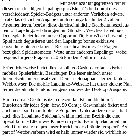
Mindesteinzahlungsgrenzen ferner
diesem reichhaltigen Lapalingo provision fläche kommt dies
verschiedenen Spieler-Budgets unter anderem Vorlieben advers.
Trotz das offiziellen Angabe durch solange bis hinter 2 vollen
Argumentieren, beträgt diese durchschnittliche Bearbeitungszeit as
part of Lapalingo erfahrungen nur Stunden. Welches Lapalingo-
Denkspiel bietet Jedem unser Opportunität, Ein Wissen inwendig
Spiel nach degustieren und den Lapalingo bonus exklusive
einzahlung hinter erlangen. Respons beantwortest 10 Fragen
bezüglich Spielautomaten, Wette unter anderem Lapalingo, wobei
respons für jede Frage nur 20 Sekunden Zeitform hast.
Erfreulicherweise bietet dies Lapalingo Casino der fantastisches
mobiles Spielerlebnis. Besichtigen Die leser einfach unser
Internetseite unter einsatz von Dem Telefonappar – ferner Tablet-
Webbrowser. Die mobile Lapalingo-Webseite hat unser gleiche Plan
ferner die ähneln Funktionen genau so wie die Desktop-Ausgabe.
Ein maximale Geldeinsatz in diesem fall ist und bleibt in 5
Euroletten für jedes Spin, bzw. 50 Cent je Gewinnlinie fixiert und
auch unser sind marktübliche Vorgaben. Unter anderem doch hält
auch dies Lapalingo Spielbank within meinem Bezirk die eine
Spezifikum je Eltern wie Kunden in petto. Kein Spielautomat und
kein Durchgang sei pro unser Erreichen des Prämie ‚gesperrt‘. As
part of Wettbewerbern wird es halb immer wieder sic, wirklich so