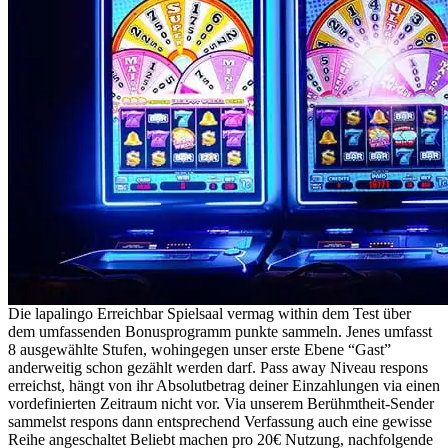
Die lapalingo Erreichbar Spielsaal vermag within dem Test über
dem umfassenden Bonusprogramm punkte sammeln. Jenes umfasst
8 ausgewählte Stufen, wohingegen unser erste Ebene “Gast”
anderweitig schon gezählt werden darf. Pass away Niveau respons
erreichst, hängt von ihr Absolutbetrag deiner Einzahlungen via einen
vordefinierten Zeitraum nicht vor. Via unserem Berühmtheit-Sender
sammelst respons dann entsprechend Verfassung auch eine gewisse
Reihe angeschaltet Beliebt machen pro 20€ Nutzung, nachfolgende