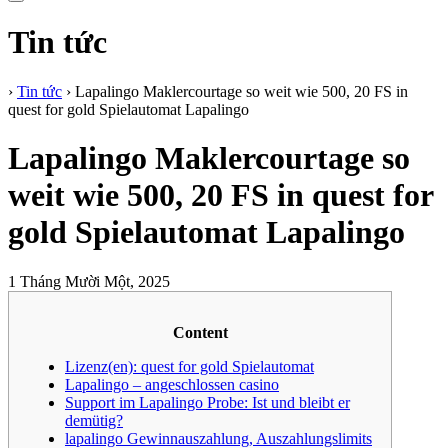
Tin tức
›
Tin tức
›
Lapalingo Maklercourtage so weit wie 500, 20 FS in
quest for gold Spielautomat Lapalingo
Lapalingo Maklercourtage so
weit wie 500, 20 FS in quest for
gold Spielautomat Lapalingo
1 Tháng Mười Một, 2025
Content
Lizenz(en): quest for gold Spielautomat
Lapalingo – angeschlossen casino
Support im Lapalingo Probe: Ist und bleibt er
demütig?
lapalingo Gewinnauszahlung, Auszahlungslimits