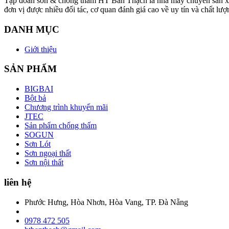
Tập đoàn sơn & chống thấm HT Bàn Thạch là nhà máy chuyên sản xuất v
đơn vị được nhiều đối tác, cơ quan đánh giá cao về uy tín và chất
DANH MỤC
Giới thiệu
SẢN PHẨM
BIGBAI
Bột bả
Chương trình khuyến mãi
JTEC
Sản phẩm chống thấm
SOGUN
Sơn Lót
Sơn ngoại thất
Sơn nội thất
liên hệ
Phước Hưng, Hòa Nhơn, Hòa Vang, TP. Đà Nẵng
0978 472 505