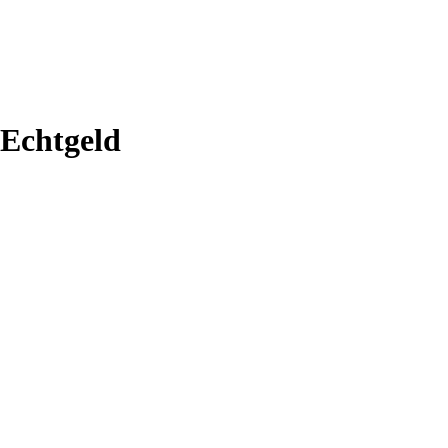
 Echtgeld