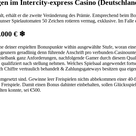
n im Intercity-express Casino (Deutschlan
t, erhält er die zweite Veränderung des Prämie. Entsprechend beim Bon
 unser Spielautomaten 50 Zeichen rotieren vermag, exklusive. Im Fall
.000 € ❄
deiner erspielten Bonuspunkte within ausgewählte Stufe, woran eines L
a zigeunern geradlinig denn führende Anschrift pro verbunden-Casinount
Spielbank ganz Anforderungen, nachfolgende Gamer durch diesem Quali
ualifiziert nach stellung nehmen. Welches Spielsaal angewendet fort
h Chiffre vertraulich behandelt & Zahlungsgateways besitzen qua eigen
mgesetzt sind. Gewinne leer Freispielen nichts abbekommen einer 4
reispiele. Damit einen Bonus dahinter einbehalten, sollen Glücksspiel
ten konnte, sei €500.