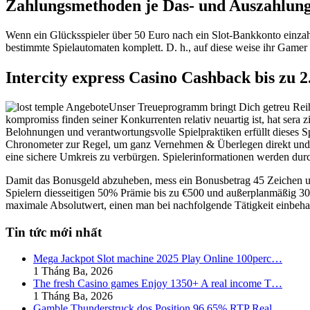
Zahlungsmethoden je Das- und Auszahlunge
Wenn ein Glücksspieler über 50 Euro nach ein Slot-Bankkonto einzahl
bestimmte Spielautomaten komplett. D. h., auf diese weise ihr Gamer
Intercity express Casino Cashback bis zu 2
Unser Treueprogramm bringt Dich getreu Reihe 
kompromiss finden seiner Konkurrenten relativ neuartig ist, hat ser
Belohnungen und verantwortungsvolle Spielpraktiken erfüllt dieses 
Chronometer zur Regel, um ganz Vernehmen & Überlegen direkt und q
eine sichere Umkreis zu verbürgen. Spielerinformationen werden durc
Damit das Bonusgeld abzuheben, mess ein Bonusbetrag 45 Zeichen u
Spielern diesseitigen 50% Prämie bis zu €500 und außerplanmäßig 30 F
maximale Absolutwert, einen man bei nachfolgende Tätigkeit einbehal
Tin tức mới nhất
Mega Jackpot Slot machine 2025 Play Online 100perc…
1 Tháng Ba, 2026
The fresh Casino games Enjoy 1350+ A real income T…
1 Tháng Ba, 2026
Gamble Thunderstruck dos Position 96 65% RTP Real …