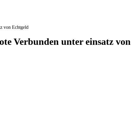
tz von Echtgeld
bote Verbunden unter einsatz von