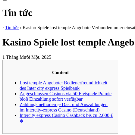
Tin tức
›
Tin tức
›
Kasino Spiele lost temple Angebote Verbunden unter einsa
Kasino Spiele lost temple Ange
1 Tháng Mười Một, 2025
Content
Lost temple Angebote: Bedienerfreundlichkeit
des Inter city express Spielbank
Angeschlossen Casinos via 50 Freispiele Prämie
bloß Einzahlung sofort verfügbar
Zahlungsmethoden je Das- und Auszahlungen
im Intercity-express Casino (Deutschland)
Intercity express Casino Cashback bis zu 2.000 €
❄