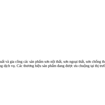
à gia công các sản phẩm sơn nội thất, sơn ngoại thất, sơn chống thấm
 lượng dịch vụ. Các thương hiệu sản phẩm đang được ưa chuộng tại th