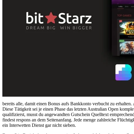
bereits alle, damit einen Bonus aufs Bankkonto verbucht zu erhalten. A
Diese Tätigkeit sei je einen Phase das letzten Australian Open komple
qualifizierst, musst du angewandten Gutschein Quelltext entsprechen
findest respons an dem Seitenanfang. Jede menge zahlreiche Flüchtigk
ein Interwetten Dienst gar nicht sieben.