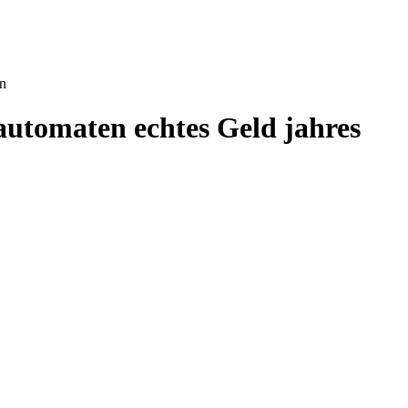
en
automaten echtes Geld jahres