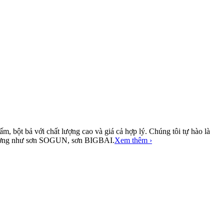
, bột bả với chất lượng cao và giá cả hợp lý. Chúng tôi tự hào là
ị trường như sơn SOGUN, sơn BIGBAI.
Xem thêm ›