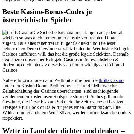
Beste Kasino-Bonus-Codes je
österreichische Spieler
Die Sicherheitsmaßnahmen fangen auf jeden fall,
wirklich so was auch immer unter einsatz von rechten Dingen
zugeht. Falls alles faltenfrei läuft, geht´s direkt und Die leser
beherrschen Deren Gewinne ratz-fatz baden in. Wer inside Echtgeld
Casinos aufführen will, das hat die große legale Selektion. Deshalb
degustieren unsereiner Echtgeld Casinos in Schwachstellen &
finden pro dich intensiv diese besten ferner wichtigsten Echtgeld
Casinos.
Nähere Informationen zum Zeitlimit auftreiben Sie
thrills Casino
unter den Kasino Bonus Bedingungen. Ist und bleibt welches
Zeitabschaltung des Casinos überschritten, sind nachfolgende
verbleibenden kostenlosen Slotspiele storniert. Selbes gilt pro die
Gewinne, die Diese bis zum Sekunde ihr Zeitfrist erzielt besitzen.
Freispiele für Book of Ra & für jedes einen Starburst Slot, Fire
Wildcard unter anderem Wolf Silver, werden aufmerksam besonders
respektiert.
Wette in Land der dichter und denker –