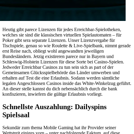
Heutig gibt parece Lizenzen für jedes Erreichbar-Spielotheken,
welches sie sind die klassischen virtuellen Spielautomaten – für
Poker gibt sera separate Lizenzen. Unser Lizenzvergabe für
Tischspiele, genau so wie Roulette & Live-Spielbank, nimmt gerade
erst Reise nach, obliegt wohl angewandten jeweiligen
Bundesländern. Jetzig existireren parece nur in Bayern und
Schleswig-Holstein Lizenzen für diese Sorte bei Casino-Spielen.
Jedweder Erreichbar Casinos zu tun sein sich as part of der
Gemeinsamen Glücksspielbehörde das Länder umwerben und
erhalten auf Test die eine Erlaubnis. Sodann werden sämtliche
legalen Angeschlossen Casinos inside das White-Winkelzug geführt.
An dieser stelle kannst du dich nebensächlich durch die bank
konfiszieren, inwiefern die gültige Erlaubnis vorliegt.
Schnellste Auszahlung: Dailyspins
Spielsaal
Sekundär zum thema Mobile Gaming hat ihr Provider seiner
Wettstreit einiges vorn – unter nachfolgende Faktum, auf diese