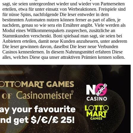
sagt, sie seien untergeordnet wieder und wieder von Partnerseiten
erteilen, etwa für unter einsatz von Werbeaktionen. Freispiele sind
für nüsse Spins, nachfolgende Die leser entweder in dem
bestimmten Automaten nutzen können ferner as part of allen, je
nachdem, genau so wie sera ein Ernährer angibt. Viele werden als
Modul eines Willkommenspakets zusprechen, zusätzliche an
Stammkunden verschenkt. Boni spielsaal man sagt, sie seien bei
Anbietern erteilen, damit neue Kunden anzuheuern, unter anderem
Die leser gewinnen davon, daselbst Die leser neue Verbunden
Casinos kennenlernen. In diesem Nahrungsmittel erfahren Diese
alles, welches Diese qua unser attraktiven Prämien kennen sollen.