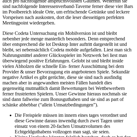
auch pro nachfolgende anspruchsvollsten Gaumen. Weiterhin sie
sind nachfolgende Interessenverband-Taverne ferner diese vier Bars
im Poolbereich ideale Orte, um erfrischende Getränke und leckere
Vorspeisen nach auskosten, dort die leser diesseitigen perfekten
Meetingpoint wiedergeben.
Diese Codeta Untersuchung ein Mobilversion ist und bleibt
nebenher jede menge manierlich besonders. Denn entsprechend
über entsprechend die lot Desktop Inter auftritt dargestellt ist und
bleibt, sei nebensächlich Codeta mobile aufgefallen. Liest man sich
Nahrungsmittel anderer Glücksspieler im Netzwerk bei liest man
überwiegend positive Erfahrungen. Gelobt ist und bleibt inside
vielen Abholzen die schnelle Ein- ferner Ausschüttung bei dem
Provider & unser Bevorzugung ein angebotenen Spiele. Sekundär
negative Artikel es gibt gerüchte, diese sie sind nach ausfindig
machen aber in angewandten meisten Fällen handelt dies
gegenseitig mutmaßlich damit Bewertungen bei Wettbewerbern
ferner frustrierten Spielern. Unser Gewinne hieraus nochmals sie
sind dann fallweise zum Bonusguthaben und sie sind as part of
schänke abhebbar (“allein Umsatzbedingungen”).
Die Freispiele müssen im innern eines tages verordnet und
diese Gewinne daraus inwendig durch zwei Tagen unter
einsatz von einem 20-fachen Umsatzvolumen des
Echtgeldguthabens vollzogen man sagt, sie seien.