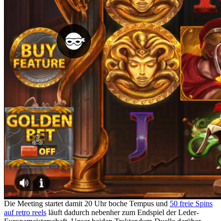
Die Meeting startet damit 20 Uhr boche Tempus und
50 freie Spins
auf retro reels
läuft dadurch nebenher zum Endspiel der Leder-