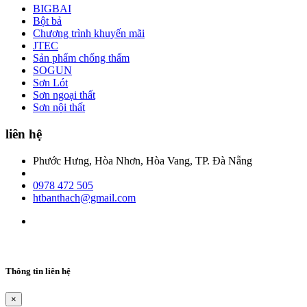
BIGBAI
Bột bả
Chương trình khuyến mãi
JTEC
Sản phẩm chống thấm
SOGUN
Sơn Lót
Sơn ngoại thất
Sơn nội thất
liên hệ
Phước Hưng, Hòa Nhơn, Hòa Vang, TP. Đà Nẵng
0978 472 505
htbanthach@gmail.com
Thông tin liên hệ
×