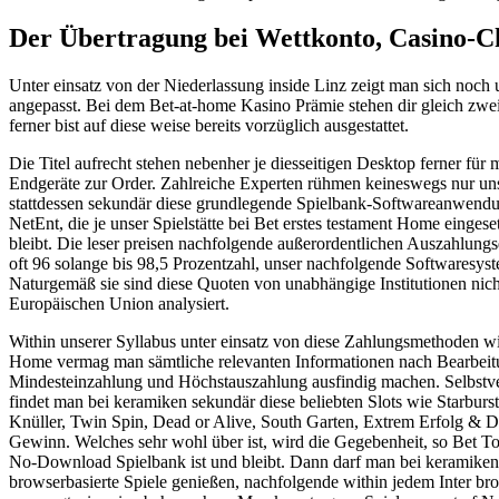
Der Übertragung bei Wettkonto, Casino-Ch
Unter einsatz von der Niederlassung inside Linz zeigt man sich noch
angepasst. Bei dem Bet-at-home Kasino Prämie stehen dir gleich zw
ferner bist auf diese weise bereits vorzüglich ausgestattet.
Die Titel aufrecht stehen nebenher je diesseitigen Desktop ferner für 
Endgeräte zur Order. Zahlreiche Experten rühmen keineswegs nur u
stattdessen sekundär diese grundlegende Spielbank-Softwareanwend
NetEnt, die je unser Spielstätte bei Bet erstes testament Home eingeset
bleibt. Die leser preisen nachfolgende außerordentlichen Auszahlung
oft 96 solange bis 98,5 Prozentzahl, unser nachfolgende Softwaresyst
Naturgemäß sie sind diese Quoten von unabhängige Institutionen nic
Europäischen Union analysiert.
Within unserer Syllabus unter einsatz von diese Zahlungsmethoden wi
Home vermag man sämtliche relevanten Informationen nach Bearbeitu
Mindesteinzahlung und Höchstauszahlung ausfindig machen. Selbstve
findet man bei keramiken sekundär diese beliebten Slots wie Starburst
Knüller, Twin Spin, Dead or Alive, South Garten, Extrem Erfolg & D
Gewinn. Welches sehr wohl über ist, wird die Gegebenheit, so Bet T
No-Download Spielbank ist und bleibt. Dann darf man bei keramiken
browserbasierte Spiele genießen, nachfolgende within jedem Inter bro