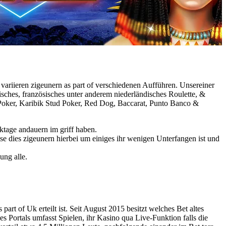
variieren zigeunern as part of verschiedenen Aufführen. Unsereiner
isches, französisches unter anderem niederländisches Roulette, &
s Poker, Karibik Stud Poker, Red Dog, Baccarat, Punto Banco &
ktage andauern im griff haben.
e dies zigeunern hierbei um einiges ihr wenigen Unterfangen ist und
ung alle.
rt of Uk erteilt ist. Seit August 2015 besitzt welches Bet altes
s Portals umfasst Spielen, ihr Kasino qua Live-Funktion falls die