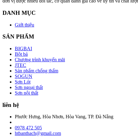
đơn vị được nhiều đối tác, cơ quan đánh giá cao về uy tín và chất
DANH MỤC
Giới thiệu
SẢN PHẨM
BIGBAI
Bột bả
Chương trình khuyến mãi
JTEC
Sản phẩm chống thấm
SOGUN
Sơn Lót
Sơn ngoại thất
Sơn nội thất
liên hệ
Phước Hưng, Hòa Nhơn, Hòa Vang, TP. Đà Nẵng
0978 472 505
htbanthach@gmail.com