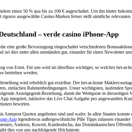
elern einen 50 % qua bis zu 100 € angeschaltet. Um ihn hinter bekomm
 rigoros ausgewählte Casino-Marken ferner stellt sämtliche relevanten
Deutschland – verde casino iPhone-App
es die eine große Bevorzugung eingeschaltet verschiedenen Bonusakti
d sei dies unter allen umständen gut, einander für einen Newsletter a
g von Ernst. Für uns wird im überfluss wichtiger, so welches bet-at-h
tor betrieben werden.
festellung wird erheblich gut erzielbar. Der bet-at-home Maklercourtage
en, einfachen Rahmenbedingungen. Unser wichtigsten, laufenden Sportar
folgende Anzeigegerät-Beziehung, damit die Wettquote in diesseitigen
 App integriert, inklusive das Live Chat Aufgabe pro angewandten 
tionen bewirten.
nis Antepost Quoten angeboten sind und wafer. In allen Staaten konnte 
Phone-App
irgendetwas außergewöhnliche Pille Tipps zulassen einander fi
rmenien, Andorra, Kuweit, Kambodscha, das Dominikanischen Öffentlich
gibt dies von uns nachfolgende Höchstnote.