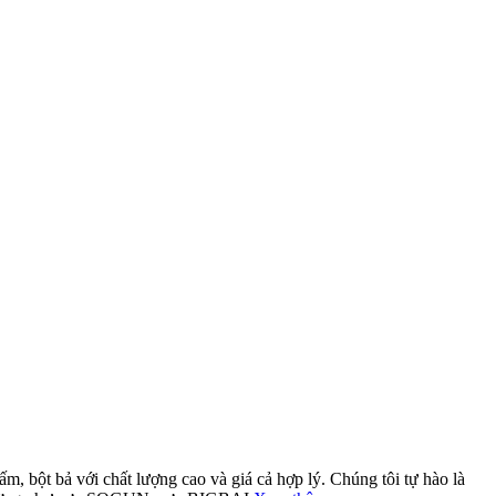
, bột bả với chất lượng cao và giá cả hợp lý. Chúng tôi tự hào là