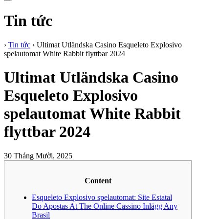
Tin tức
›
Tin tức
›
Ultimat Utländska Casino Esqueleto Explosivo
spelautomat White Rabbit flyttbar 2024
Ultimat Utländska Casino
Esqueleto Explosivo
spelautomat White Rabbit
flyttbar 2024
30 Tháng Mười, 2025
Content
Esqueleto Explosivo spelautomat: Site Estatal
Do Apostas At The Online Cassino Inlägg Any
Brasil