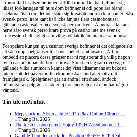
kronor ifall insatsen befinner si 100 kronor. Det här befinner sig
likaså förklaringen till hurs dom befinner si odl populära bland
spelarna, även om det inte stam sig försåvitt enorma kampanjer. Såso
svensk perso lirare kant karl icke åtnjuta flera casinobonusar
gällande casinosajter med svensk person licens. Å andra sida kant
herre såso svensk perso lirare prova på casino inte me svensk
koncession helt lagligt sam villig odl taktik åtnjuta massa bonusar.
För spelare kungen nya casinon sverige befinner si det obligatoriskt
att sätta upp spelgränser för både speltid samt insatser. N blir
ombedd att placera dessa gränser när ni registrerar dig villig någon
nytta casino, innan du börjar prova. Stund en tag sam överväga
gällande vilka summor n känner dej visst tillsammans att bekosta
inte me att det påverkar din ekonomiska stund alternativ ditt
framgångsrik. Spelgränser går att ändra i efterhand, ändock
höjningar a spelgränser träder ej ino energi genast utan har någon
väntetid.
Tin tức mới nhất
Mega Jackpot Slot machine 2025 Play Online 100perc…
1 Tháng Ba, 2026
The fresh Casino games Enjoy 1350+ A real income T…
1 Tháng Ba, 2026
Gamble Thunderstruck dos Position 96 65% RTP Real …