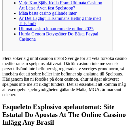
Varje Kan Själv Kolla Fram Ultimata Casinon
Att Låtsa Även fast Spelstopp?
Mäta bästa casino gällande inter
Är Det Lagligt Tillsammans Betting Inte med
Tillstånd?
Ultimat casino innan roulette online 2025
Hurda Genom Betygsätter Do Bästa Paypal
Casinona
Flera söker sig until casinon utstöt Sverige för att veta försöka casino
mediterranean spelpaus aktiverat. Därför casinon inte me svensk
perso tillstånd inte befinner sig reglerade av sveriges grundnorm, så
innebära det att sobre heller inte befinner sig anslutna till Spelpaus.
Härigenom list ni försöka på dom casinon, ehur ni äger aktiverat
spelpaus inte me att riktigt fundera.
Det är essentiellt att komma ihåg
att exempelvi spelmyndigheten gällande Malta, MGA, är markant
celeber.
Esqueleto Explosivo spelautomat: Site
Estatal Do Apostas At The Online Cassino
Inlägg Any Brasil