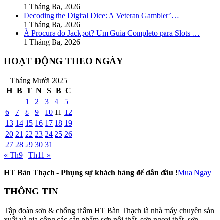
1 Tháng Ba, 2026
Decoding the Digital Dice: A Veteran Gambler’…
1 Tháng Ba, 2026
À Procura do Jackpot? Um Guia Completo para Slots …
1 Tháng Ba, 2026
HOẠT ĐỘNG THEO NGÀY
Tháng Mười 2025
H
B
T
N
S
B
C
1
2
3
4
5
6
7
8
9
10
11
12
13
14
15
16
17
18
19
20
21
22
23
24
25
26
27
28
29
30
31
« Th9
Th11 »
HT Bàn Thạch - Phụng sự khách hàng để dẫn đầu !
Mua Ngay
THÔNG TIN
Tập đoàn sơn & chống thấm HT Bàn Thạch là nhà máy chuyên sản
xuất và gia công các sản phẩm sơn nội thất, sơn ngoại thất, sơn