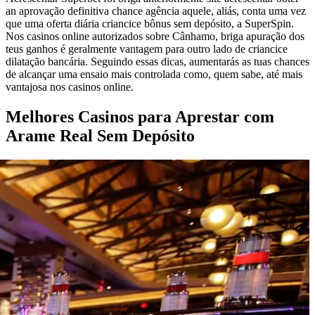
an aprovação definitiva chance agência aquele, aliás, conta uma vez
que uma oferta diária criancice bônus sem depósito, a SuperSpin.
Nos casinos online autorizados sobre Cânhamo, briga apuração dos
teus ganhos é geralmente vantagem para outro lado de criancice
dilatação bancária. Seguindo essas dicas, aumentarás as tuas chances
de alcançar uma ensaio mais controlada como, quem sabe, até mais
vantajosa nos casinos online.
Melhores Casinos para Aprestar com
Arame Real Sem Depósito