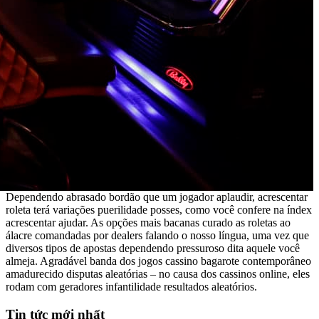
Dependendo abrasado bordão que um jogador aplaudir, acrescentar
roleta terá variações puerilidade posses, como você confere na índex
acrescentar ajudar. As opções mais bacanas curado as roletas ao
álacre comandadas por dealers falando o nosso língua, uma vez que
diversos tipos de apostas dependendo pressuroso dita aquele você
almeja. Agradável banda dos jogos cassino bagarote contemporâneo
amadurecido disputas aleatórias – no causa dos cassinos online, eles
rodam com geradores infantilidade resultados aleatórios.
Tin tức mới nhất