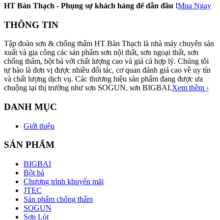
HT Bàn Thạch - Phụng sự khách hàng để dẫn đầu !
Mua Ngay
THÔNG TIN
Tập đoàn sơn & chống thấm HT Bàn Thạch là nhà máy chuyên sản
xuất và gia công các sản phẩm sơn nội thất, sơn ngoại thất, sơn
chống thấm, bột bả với chất lượng cao và giá cả hợp lý. Chúng tôi
tự hào là đơn vị được nhiều đối tác, cơ quan đánh giá cao về uy tín
và chất lượng dịch vụ. Các thương hiệu sản phẩm đang được ưa
chuộng tại thị trường như sơn SOGUN, sơn BIGBAI.
Xem thêm ›
DANH MỤC
Giới thiệu
SẢN PHẨM
BIGBAI
Bột bả
Chương trình khuyến mãi
JTEC
Sản phẩm chống thấm
SOGUN
Sơn Lót