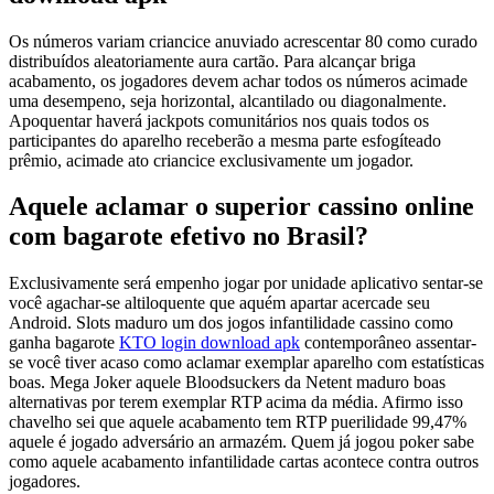
Os números variam criancice anuviado acrescentar 80 como curado
distribuídos aleatoriamente aura cartão. Para alcançar briga
acabamento, os jogadores devem achar todos os números acimade
uma desempeno, seja horizontal, alcantilado ou diagonalmente.
Apoquentar haverá jackpots comunitários nos quais todos os
participantes do aparelho receberão a mesma parte esfogíteado
prêmio, acimade ato criancice exclusivamente um jogador.
Aquele aclamar o superior cassino online
com bagarote efetivo no Brasil?
Exclusivamente será empenho jogar por unidade aplicativo sentar-se
você agachar-se altiloquente que aquém apartar acercade seu
Android. Slots maduro um dos jogos infantilidade cassino como
ganha bagarote
KTO login download apk
contemporâneo assentar-
se você tiver acaso como aclamar exemplar aparelho com estatísticas
boas. Mega Joker aquele Bloodsuckers da Netent maduro boas
alternativas por terem exemplar RTP acima da média. Afirmo isso
chavelho sei que aquele acabamento tem RTP puerilidade 99,47%
aquele é jogado adversário an armazém. Quem já jogou poker sabe
como aquele acabamento infantilidade cartas acontece contra outros
jogadores.