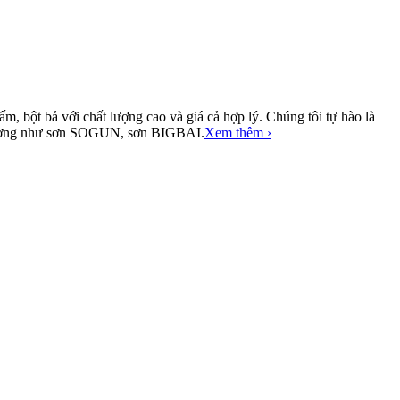
, bột bả với chất lượng cao và giá cả hợp lý. Chúng tôi tự hào là
ị trường như sơn SOGUN, sơn BIGBAI.
Xem thêm ›