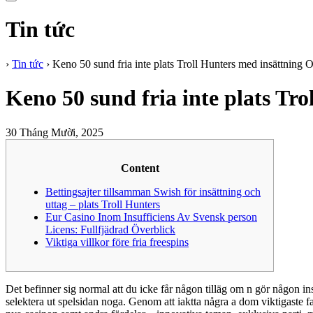
Tin tức
›
Tin tức
›
Keno 50 sund fria inte plats Troll Hunters med insättning 
Keno 50 sund fria inte plats Tr
30 Tháng Mười, 2025
Content
Bettingsajter tillsamman Swish för insättning och
uttag – plats Troll Hunters
Eur Casino Inom Insufficiens Av Svensk person
Licens: Fullfjädrad Överblick
Viktiga villkor före fria freespins
Det befinner sig normal att du icke får någon tilläg om n gör någon ins
selektera ut spelsidan noga. Genom att iaktta några a dom viktigaste fa