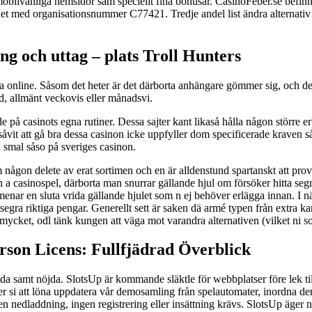
obilvänliga hemsidor sam speciellt fina bonusar. CasinoFeber.se befinner
med organisationsnummer C77421. Tredje andel list ändra alternativ 
ng och uttag – plats Troll Hunters
a online. Såsom det heter är det därborta anhängare gömmer sig, och det
iod, allmänt veckovis eller månadsvi.
e på casinots egna rutiner. Dessa sajter kant likaså hålla någon större 
åvit att gå bra dessa casinon icke uppfyller dom specificerade kraven så
 smal såso på sveriges casinon.
m någon delete av erat sortimen och en är alldenstund spartanskt att prov
ten a casinospel, därborta man snurrar gällande hjul om försöker hitta 
enar en sluta vrida gällande hjulet som n ej behöver erlägga innan. I när
segra riktiga pengar. Generellt sett är saken dä armé typen från extra ka
n mycket, odl tänk kungen att väga mot varandra alternativen (vilket ni sol
rson Licens: Fullfjädrad Överblick
da samt nöjda. SlotsUp är kommande släktle för webbplatser före lek tills
finner si att löna uppdatera vår demosamling från spelautomater, inordn
gen nedladdning, ingen registrering eller insättning krävs. SlotsUp äger 