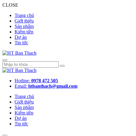
CLOSE
Trang chủ
Giới thiệu
Sản phẩm
Kiếm tiền
Dự án
Tin tức
Hotline:
0978 472 505
Email:
htbanthach@gmail.com
Trang chủ
Giới thiệu
Sản phẩm
Kiếm tiền
Dự án
Tin tức