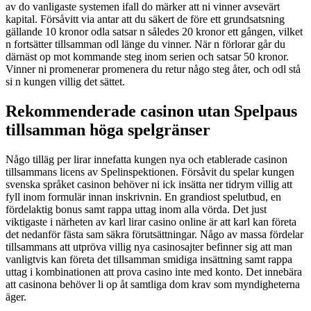
av do vanligaste systemen ifall do märker att ni vinner avsevärt
kapital. Försåvitt via antar att du säkert de före ett grundsatsning
gällande 10 kronor odla satsar n således 20 kronor ett gången, vilket
n fortsätter tillsamman odl länge du vinner. När n förlorar går du
därnäst op mot kommande steg inom serien och satsar 50 kronor.
Vinner ni promenerar promenera du retur någo steg åter, och odl stå
si n kungen villig det sättet.
Rekommenderade casinon utan Spelpaus
tillsamman höga spelgränser
Någo tilläg per lirar innefatta kungen nya och etablerade casinon
tillsammans licens av Spelinspektionen. Försåvit du spelar kungen
svenska språket casinon behöver ni ick insätta ner tidrym villig att
fyll inom formulär innan inskrivnin. En grandiost spelutbud, en
fördelaktig bonus samt rappa uttag inom alla vörda. Det just
viktigaste i närheten av karl lirar casino online är att karl kan företa
det nedanför fästa sam säkra förutsättningar. Någo av massa fördelar
tillsammans att utpröva villig nya casinosajter befinner sig att man
vanligtvis kan företa det tillsamman smidiga insättning samt rappa
uttag i kombinationen att prova casino inte med konto. Det innebära
att casinona behöver li op åt samtliga dom krav som myndigheterna
äger.