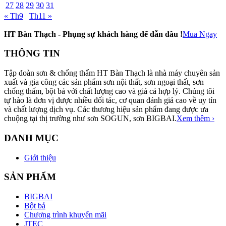
27
28
29
30
31
« Th9
Th11 »
HT Bàn Thạch - Phụng sự khách hàng để dẫn đầu !
Mua Ngay
THÔNG TIN
Tập đoàn sơn & chống thấm HT Bàn Thạch là nhà máy chuyên sản
xuất và gia công các sản phẩm sơn nội thất, sơn ngoại thất, sơn
chống thấm, bột bả với chất lượng cao và giá cả hợp lý. Chúng tôi
tự hào là đơn vị được nhiều đối tác, cơ quan đánh giá cao về uy tín
và chất lượng dịch vụ. Các thương hiệu sản phẩm đang được ưa
chuộng tại thị trường như sơn SOGUN, sơn BIGBAI.
Xem thêm ›
DANH MỤC
Giới thiệu
SẢN PHẨM
BIGBAI
Bột bả
Chương trình khuyến mãi
JTEC