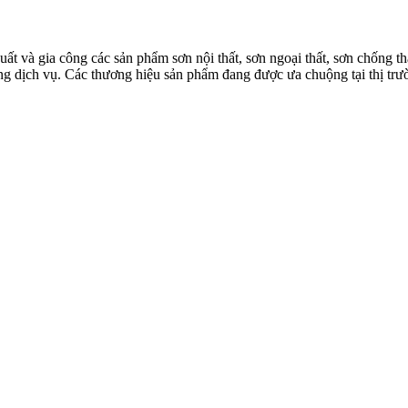
à gia công các sản phẩm sơn nội thất, sơn ngoại thất, sơn chống thấm
 lượng dịch vụ. Các thương hiệu sản phẩm đang được ưa chuộng tại th