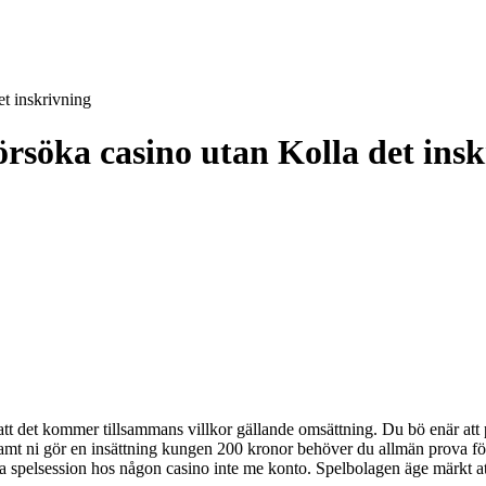
t inskrivning
rsöka casino utan Kolla det ins
a att det kommer tillsammans villkor gällande omsättning. Du bö enär at
amt ni gör en insättning kungen 200 kronor behöver du allmän prova fö
tta spelsession hos någon casino inte me konto. Spelbolagen äge märkt att