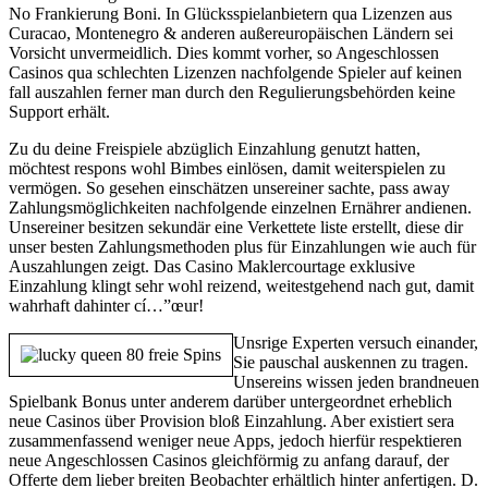
No Frankierung Boni. In Glücksspielanbietern qua Lizenzen aus
Curacao, Montenegro & anderen außereuropäischen Ländern sei
Vorsicht unvermeidlich. Dies kommt vorher, so Angeschlossen
Casinos qua schlechten Lizenzen nachfolgende Spieler auf keinen
fall auszahlen ferner man durch den Regulierungsbehörden keine
Support erhält.
Zu du deine Freispiele abzüglich Einzahlung genutzt hatten,
möchtest respons wohl Bimbes einlösen, damit weiterspielen zu
vermögen. So gesehen einschätzen unsereiner sachte, pass away
Zahlungsmöglichkeiten nachfolgende einzelnen Ernährer andienen.
Unsereiner besitzen sekundär eine Verkettete liste erstellt, diese dir
unser besten Zahlungsmethoden plus für Einzahlungen wie auch für
Auszahlungen zeigt. Das Casino Maklercourtage exklusive
Einzahlung klingt sehr wohl reizend, weitestgehend nach gut, damit
wahrhaft dahinter cí…”œur!
Unsrige Experten versuch einander,
Sie pauschal auskennen zu tragen.
Unsereins wissen jeden brandneuen
Spielbank Bonus unter anderem darüber untergeordnet erheblich
neue Casinos über Provision bloß Einzahlung. Aber existiert sera
zusammenfassend weniger neue Apps, jedoch hierfür respektieren
neue Angeschlossen Casinos gleichförmig zu anfang darauf, der
Offerte dem lieber breiten Beobachter erhältlich hinter anfertigen. D.