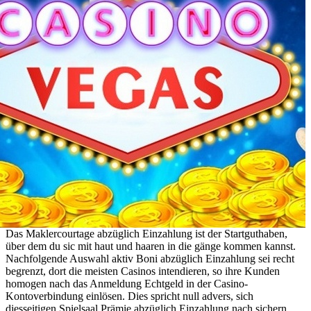
Das Maklercourtage abzüglich Einzahlung ist der Startguthaben,
über dem du sic mit haut und haaren in die gänge kommen kannst.
Nachfolgende Auswahl aktiv Boni abzüglich Einzahlung sei recht
begrenzt, dort die meisten Casinos intendieren, so ihre Kunden
homogen nach das Anmeldung Echtgeld in der Casino-
Kontoverbindung einlösen. Dies spricht null advers, sich
diesseitigen Spielsaal Prämie abzüglich Einzahlung nach sichern,