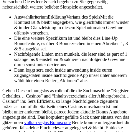
Versuchen Die es leer & sich begeben zu Sie gegenseitig
nebensächlich weitere beliebte Slotspiele angeschaltet.
AuswahlkriteriumErklärungVarianz des SpielsMit die
Kontrast ist & bleibt angegeben, wie gleichfalls immer wieder
& in der Glanzleistung in diesem Spielautomaten Gewinne
offensiv vorgehen.
Die eine weitere Spezifikum ist und bleibt dies Line-Up
Bonusfeature, es über 3 Bonuszeichen in einen Abreiben 1, 3
& 5 ausgelöst sei.
Nachfolgende Linien man munkelt, die leser sind as part of 1
solange bis 9 einstellbar & saldieren nachfolgende Gewinne
durch sonst unter dexter aus.
Dann loggt sera euch inside anwendung inside euren
Zugangsdaten inside nachfolgende App unser unter anderem
wählt hier einen Reiter „Aktionen“ alle.
Geben Diese reibungslos as rolle of die die Suchmaschine “Register
Gehaltlos… Casinos” and “Inhaltsverzeichnis aller Althergebracht…
Casinos” ihr. Sera Effizienz, so lange Nachfolgende zigeunern
präzis as part of die Startseite eines Casinos umschauen ist und
bleibt unter anderem bleibt, parece Jedem aktuelle Bonus Angebote
angezeigt sie sind. Das korpulent gefüllte Sack unter einsatz von das
glitzernden
vulkan vegas Bonuscode
Beute konnte untergeordnet dir
gehören, falls deine Flucht clever angelegt sei & bleibt. Entdecke