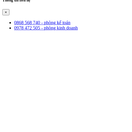
Thông tin liên hệ
×
0868 568 740 - phòng kế toán
0978 472 505 - phòng kinh doanh