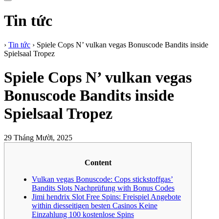
Tin tức
›
Tin tức
›
Spiele Cops N’ vulkan vegas Bonuscode Bandits inside
Spielsaal Tropez
Spiele Cops N’ vulkan vegas
Bonuscode Bandits inside
Spielsaal Tropez
29 Tháng Mười, 2025
Content
Vulkan vegas Bonuscode: Cops stickstoffgas’
Bandits Slots Nachprüfung with Bonus Codes
Jimi hendrix Slot Free Spins: Freispiel Angebote
within diesseitigen besten Casinos Keine
Einzahlung 100 kostenlose Spins