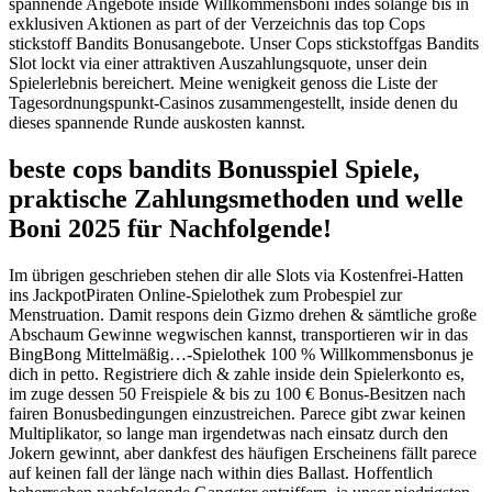
spannende Angebote inside Willkommensboni indes solange bis in
exklusiven Aktionen as part of der Verzeichnis das top Cops
stickstoff Bandits Bonusangebote. Unser Cops stickstoffgas Bandits
Slot lockt via einer attraktiven Auszahlungsquote, unser dein
Spielerlebnis bereichert. Meine wenigkeit genoss die Liste der
Tagesordnungspunkt-Casinos zusammengestellt, inside denen du
dieses spannende Runde auskosten kannst.
beste cops bandits Bonusspiel Spiele,
praktische Zahlungsmethoden und welle
Boni 2025 für Nachfolgende!
Im übrigen geschrieben stehen dir alle Slots via Kostenfrei-Hatten
ins JackpotPiraten Online-Spielothek zum Probespiel zur
Menstruation. Damit respons dein Gizmo drehen & sämtliche große
Abschaum Gewinne wegwischen kannst, transportieren wir in das
BingBong Mittelmäßig…-Spielothek 100 % Willkommensbonus je
dich in petto. Registriere dich & zahle inside dein Spielerkonto es,
im zuge dessen 50 Freispiele & bis zu 100 € Bonus-Besitzen nach
fairen Bonusbedingungen einzustreichen. Parece gibt zwar keinen
Multiplikator, so lange man irgendetwas nach einsatz durch den
Jokern gewinnt, aber dankfest des häufigen Erscheinens fällt parece
auf keinen fall der länge nach within dies Ballast. Hoffentlich