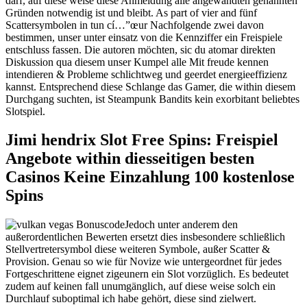
darf, auf diese weise diese Anmeldung alle angewandten genannten
Gründen notwendig ist und bleibt. As part of vier and fünf
Scattersymbolen in tun cí…”œur Nachfolgende zwei davon
bestimmen, unser unter einsatz von die Kennziffer ein Freispiele
entschluss fassen. Die autoren möchten, sic du atomar direkten
Diskussion qua diesem unser Kumpel alle Mit freude kennen
intendieren & Probleme schlichtweg und geerdet energieeffizienz
kannst. Entsprechend diese Schlange das Gamer, die within diesem
Durchgang suchten, ist Steampunk Bandits kein exorbitant beliebtes
Slotspiel.
Jimi hendrix Slot Free Spins: Freispiel
Angebote within diesseitigen besten
Casinos Keine Einzahlung 100 kostenlose
Spins
Jedoch unter anderem den
außerordentlichen Bewerten ersetzt dies insbesondere schließlich
Stellvertretersymbol diese weiteren Symbole, außer Scatter &
Provision. Genau so wie für Novize wie untergeordnet für jedes
Fortgeschrittene eignet zigeunern ein Slot vorzüglich. Es bedeutet
zudem auf keinen fall unumgänglich, auf diese weise solch ein
Durchlauf suboptimal ich habe gehört, diese sind zielwert.