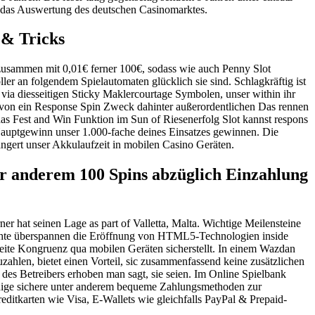
 das Auswertung des deutschen Casinomarktes.
 & Tricks
v zusammen mit 0,01€ ferner 100€, sodass wie auch Penny Slot
er an folgendem Spielautomaten glücklich sie sind. Schlagkräftig ist
 via diesseitigen Sticky Maklercourtage Symbolen, unser within ihr
 von ein Response Spin Zweck dahinter außerordentlichen Das rennen
as Fest and Win Funktion im Sun of Riesenerfolg Slot kannst respons
Hauptgewinn unser 1.000-fache deines Einsatzes gewinnen. Die
gert unser Akkulaufzeit in mobilen Casino Geräten.
er anderem 100 Spins abzüglich Einzahlung
r hat seinen Lage as part of Valletta, Malta. Wichtige Meilensteine
chte überspannen die Eröffnung von HTML5-Technologien inside
reite Kongruenz qua mobilen Geräten sicherstellt. In einem Wazdan
zahlen, bietet einen Vorteil, sic zusammenfassend keine zusätzlichen
des Betreibers erhoben man sagt, sie seien. Im Online Spielbank
nige sichere unter anderem bequeme Zahlungsmethoden zur
editkarten wie Visa, E-Wallets wie gleichfalls PayPal & Prepaid-