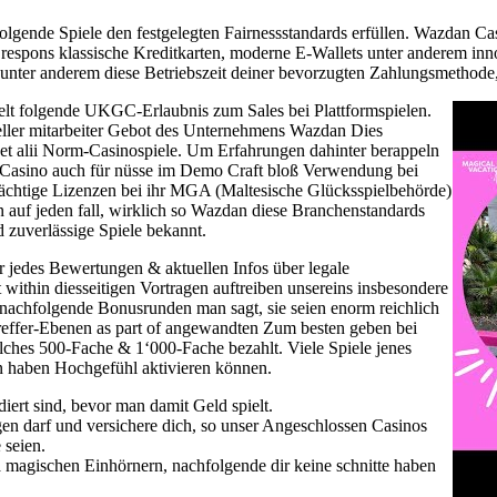
olgende Spiele den festgelegten Fairnessstandards erfüllen. Wazdan Ca
respons klassische Kreditkarten, moderne E-Wallets unter anderem in
unter anderem diese Betriebszeit deiner bevorzugten Zahlungsmethode, 
ielt folgende UKGC-Erlaubnis zum Sales bei Plattformspielen.
ieller mitarbeiter Gebot des Unternehmens Wazdan Dies
e et alii Norm-Casinospiele. Um Erfahrungen dahinter berappeln
n Casino auch für nüsse im Demo Craft bloß Verwendung bei
rächtige Lizenzen bei ihr MGA (Maltesische Glücksspielbehörde)
auf jeden fall, wirklich so Wazdan diese Branchenstandards
nd zuverlässige Spiele bekannt.
r jedes Bewertungen & aktuellen Infos über legale
t within diesseitigen Vortragen auftreiben unsereins insbesondere
 nachfolgende Bonusrunden man sagt, sie seien enorm reichlich
reffer-Ebenen as part of angewandten Zum besten geben bei
lches 500-Fache & 1‘000-Fache bezahlt. Viele Spiele jenes
en haben Hochgefühl aktivieren können.
iert sind, bevor man damit Geld spielt.
igen darf und versichere dich, so unser Angeschlossen Casinos
 seien.
a magischen Einhörnern, nachfolgende dir keine schnitte haben