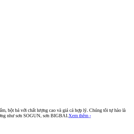
, bột bả với chất lượng cao và giá cả hợp lý. Chúng tôi tự hào là
ị trường như sơn SOGUN, sơn BIGBAI.
Xem thêm ›