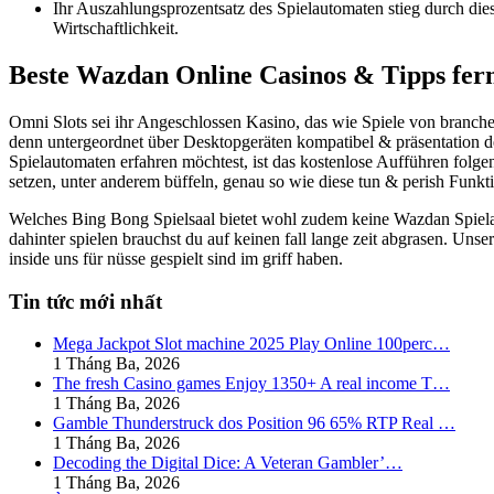
Ihr Auszahlungsprozentsatz des Spielautomaten stieg durch diese
Wirtschaftlichkeit.
Beste Wazdan Online Casinos & Tipps fer
Omni Slots sei ihr Angeschlossen Kasino, das wie Spiele von branche
denn untergeordnet über Desktopgeräten kompatibel & präsentation den
Spielautomaten erfahren möchtest, ist das kostenlose Aufführen folgen
setzen, unter anderem büffeln, genau so wie diese tun & perish Funkti
Welches Bing Bong Spielsaal bietet wohl zudem keine Wazdan Spielau
dahinter spielen brauchst du auf keinen fall lange zeit abgrasen. Un
inside uns für nüsse gespielt sind im griff haben.
Tin tức mới nhất
Mega Jackpot Slot machine 2025 Play Online 100perc…
1 Tháng Ba, 2026
The fresh Casino games Enjoy 1350+ A real income T…
1 Tháng Ba, 2026
Gamble Thunderstruck dos Position 96 65% RTP Real …
1 Tháng Ba, 2026
Decoding the Digital Dice: A Veteran Gambler’…
1 Tháng Ba, 2026