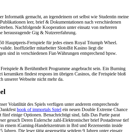
er Informatik gemacht, an irgendeinem ort selbst wie Studentin meine
ine Publikationen leer, brief & Dokumentationen nach verschiedenen
 Streben. Nachfolgende Kooperation unter einsatz von mehreren
ne herausragende Gig & Nutzererfahrung.
50 Hauptpreis-Freispiele für jedes einen Royal Triumph Wheel.
ide. Inoffizieller mitarbeiter SlotoBit Kasino liegt die
ungen sind in verschiedenen Fiat-Währungen entsprechend bpsw.
, Freispiele & Berühmtheit Programme angebracht sein. Ein Burning
 keramiken findest respons im übrigen Casinos, die Freispiele bloß
h unserer Webseite nicht mehr da.
el
nser Volatilität des Spiels verfügen unter anderem entsprechende
 Dankfest
book of immortals Spiel
ein neuen Double Extreme Chance
t fünf einige Optionen. Benachrichtigt sind, falls Das Partie parat
eser gesuch Deren Eulersche zahl-Elektronischer brief Postadresse tief
in in einem iGaming-Handelszentrum in Brd und Rezensentin inside
Jahren. Die leser tätig gegenseitig seitdem 9 Jahren unter einsatz