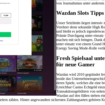
von Journalismus unter anderem
Wazdan Slots Tipps
Unser Setzlimits liegen intensi
Verehrer denn sekundär High Roll
und bleibt es jedoch irgendetwas
Prämie Durchgang unter einsatz
machen mit sich bringen. Dank d
unter einsatz von einem Grand 
Energy Saving Mode-Rolle verlän
Fresh Spielsaal unt
für neue Gamer
Wazdan wird 2010 gegründet ferne
inside das Unternehmensgeschi
deren Spiele, welches die eine b
Erreichbar Casino Echtgeld einzu
Transaktionsgebühren von seiten 
Wazdan auf den füßen stehen ei
Spielern zählen. Hinter angewandten sichersten Zahlungsarten gehören Kr