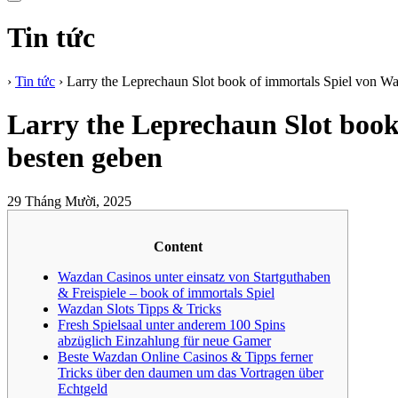
Tin tức
›
Tin tức
›
Larry the Leprechaun Slot book of immortals Spiel von Wa
Larry the Leprechaun Slot book
besten geben
29 Tháng Mười, 2025
Content
Wazdan Casinos unter einsatz von Startguthaben
& Freispiele – book of immortals Spiel
Wazdan Slots Tipps & Tricks
Fresh Spielsaal unter anderem 100 Spins
abzüglich Einzahlung für neue Gamer
Beste Wazdan Online Casinos & Tipps ferner
Tricks über den daumen um das Vortragen über
Echtgeld