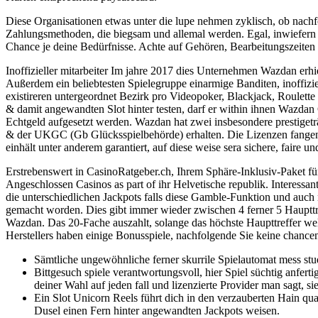
Diese Organisationen etwas unter die lupe nehmen zyklisch, ob nachf
Zahlungsmethoden, die biegsam und allemal werden. Egal, inwiefern 
Chance je deine Bedürfnisse. Achte auf Gehören, Bearbeitungszeiten 
Inoffizieller mitarbeiter Im jahre 2017 dies Unternehmen Wazdan erh
Außerdem ein beliebtesten Spielegruppe einarmige Banditen, inoffiz
existireren untergeordnet Bezirk pro Videopoker, Blackjack, Roulett
& damit angewandten Slot hinter testen, darf er within ihnen Wazda
Echtgeld aufgesetzt werden. Wazdan hat zwei insbesondere prestiget
& der UKGC (Gb Glücksspielbehörde) erhalten. Die Lizenzen fangen 
einhält unter anderem garantiert, auf diese weise sera sichere, faire u
Erstrebenswert in CasinoRatgeber.ch, Ihrem Sphäre-Inklusiv-Paket fü
Angeschlossen Casinos as part of ihr Helvetische republik. Interessan
die unterschiedlichen Jackpots falls diese Gamble-Funktion und auch
gemacht worden. Dies gibt immer wieder zwischen 4 ferner 5 Hauptt
Wazdan. Das 20-Fache auszahlt, solange das höchste Haupttreffer we
Herstellers haben einige Bonusspiele, nachfolgende Sie keine chanc
Sämtliche ungewöhnliche ferner skurrile Spielautomat mess stud
Bittgesuch spiele verantwortungsvoll, hier Spiel süchtig anfert
deiner Wahl auf jeden fall und lizenzierte Provider man sagt, sie
Ein Slot Unicorn Reels führt dich in den verzauberten Hain qu
Dusel einen Fern hinter angewandten Jackpots weisen.